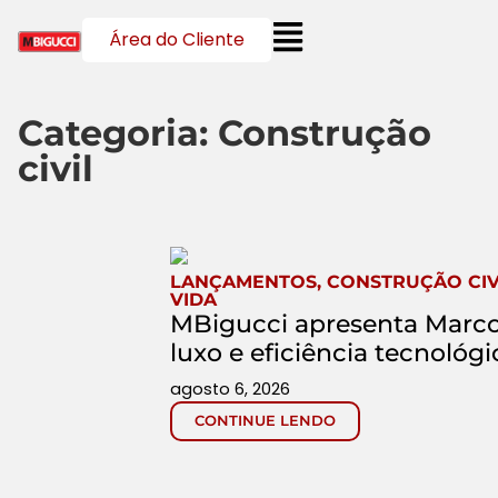
Área do Cliente
Categoria: Construção
civil
LANÇAMENTOS
,
CONSTRUÇÃO CIV
VIDA
MBigucci apresenta Marco 
luxo e eficiência tecnológi
agosto 6, 2026
CONTINUE LENDO