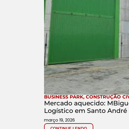
BUSINESS PARK
,
CONSTRUÇÃO CIV
Mercado aquecido: MBigucc
Logístico em Santo André 
março 19, 2026
CONTINUE LENDO