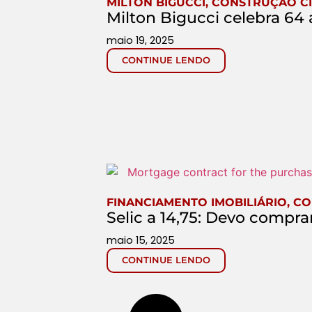
MILTON BIGUCCI
,
CONSTRUÇÃO CI
Milton Bigucci celebra 64 
maio 19, 2025
CONTINUE LENDO
FINANCIAMENTO IMOBILIÁRIO
,
CO
Selic a 14,75: Devo compr
maio 15, 2025
CONTINUE LENDO