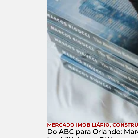
MERCADO IMOBILIÁRIO
,
CONSTRU
Do ABC para Orlando: Marc