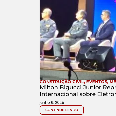
CONSTRUÇÃO CIVIL
,
EVENTOS
,
MB
Milton Bigucci Junior Re
Internacional sobre Eletr
junho 6, 2025
CONTINUE LENDO