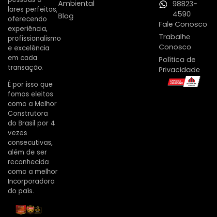
Ambiental
98823-
lares perfeitos,
4590
Blog
oferecendo
Fale Conosco
experiência,
Trabalhe
profissionalismo
Conosco
e excelência
em cada
Política de
transação.
Privacidade
É por isso que
fomos eleitos
como a Melhor
Construtora
do Brasil por 4
vezes
consecutivas,
além de ser
reconhecida
como a melhor
Incorporadora
do país.