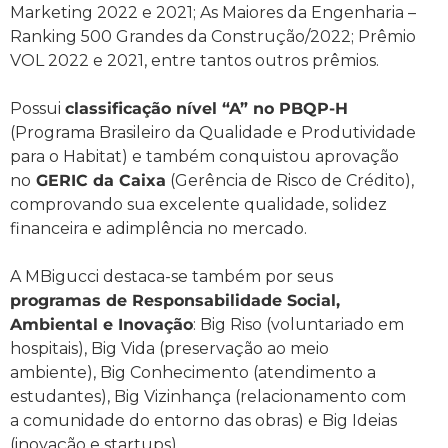
Marketing 2022 e 2021; As Maiores da Engenharia –
Ranking 500 Grandes da Construção/2022; Prêmio
VOL 2022 e 2021, entre tantos outros prêmios.
Possui
classificação nível “A” no PBQP-H
(Programa Brasileiro da Qualidade e Produtividade
para o Habitat) e também conquistou aprovação
no
GERIC da Caixa
(Gerência de Risco de Crédito),
comprovando sua excelente qualidade, solidez
financeira e adimplência no mercado.
A MBigucci destaca-se também por seus
programas de Responsabilidade Social,
Ambiental e Inovação
: Big Riso (voluntariado em
hospitais), Big Vida (preservação ao meio
ambiente), Big Conhecimento (atendimento a
estudantes), Big Vizinhança (relacionamento com
a comunidade do entorno das obras) e Big Ideias
(inovação e startups).