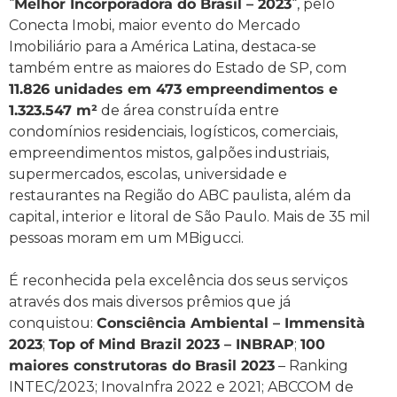
“
Melhor Incorporadora do Brasil – 2023
“, pelo
Conecta Imobi, maior evento do Mercado
Imobiliário para a América Latina, destaca-se
também entre as maiores do Estado de SP, com
11.826 unidades em 473 empreendimentos e
1.323.547 m²
de área construída entre
condomínios residenciais, logísticos, comerciais,
empreendimentos mistos, galpões industriais,
supermercados, escolas, universidade e
restaurantes na Região do ABC paulista, além da
capital, interior e litoral de São Paulo. Mais de 35 mil
pessoas moram em um MBigucci.
É reconhecida pela excelência dos seus serviços
através dos mais diversos prêmios que já
conquistou:
Consciência Ambiental – Immensità
2023
;
Top of Mind Brazil 2023 – INBRAP
;
100
maiores construtoras do Brasil 2023
– Ranking
INTEC/2023; InovaInfra 2022 e 2021; ABCCOM de