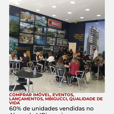
COMPRAR IMÓVEL
,
EVENTOS
,
LANÇAMENTOS
,
MBIGUCCI
,
QUALIDADE DE
VIDA
60% de unidades vendidas no