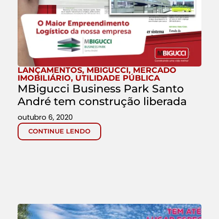
LANÇAMENTOS
,
MBIGUCCI
,
MERCADO
IMOBILIÁRIO
,
UTILIDADE PÚBLICA
MBigucci Business Park Santo
André tem construção liberada
outubro 6, 2020
CONTINUE LENDO