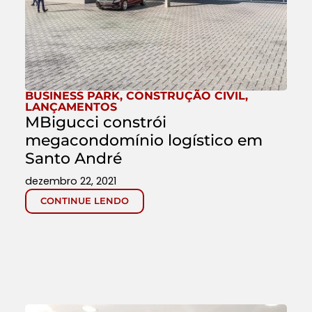
BUSINESS PARK
,
CONSTRUÇÃO CIVIL
,
LANÇAMENTOS
MBigucci constrói
megacondomínio logístico em
Santo André
dezembro 22, 2021
CONTINUE LENDO