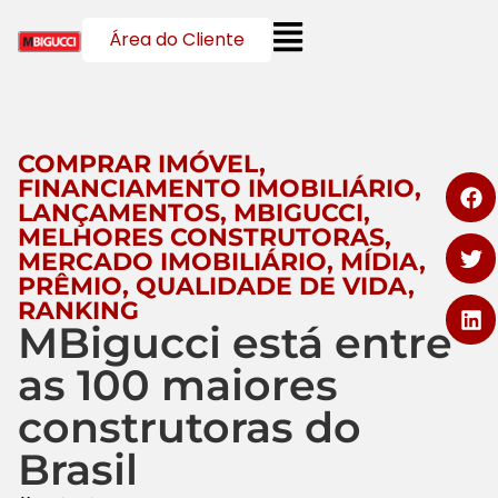
Área do Cliente
COMPRAR IMÓVEL
,
FINANCIAMENTO IMOBILIÁRIO
,
LANÇAMENTOS
,
MBIGUCCI
,
MELHORES CONSTRUTORAS
,
MERCADO IMOBILIÁRIO
,
MÍDIA
,
PRÊMIO
,
QUALIDADE DE VIDA
,
RANKING
MBigucci está entre
as 100 maiores
construtoras do
Brasil