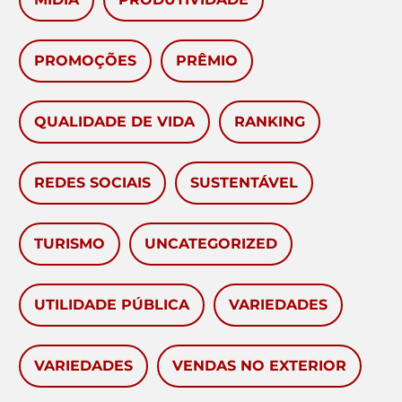
PROMOÇÕES
PRÊMIO
QUALIDADE DE VIDA
RANKING
REDES SOCIAIS
SUSTENTÁVEL
TURISMO
UNCATEGORIZED
UTILIDADE PÚBLICA
VARIEDADES
VARIEDADES
VENDAS NO EXTERIOR