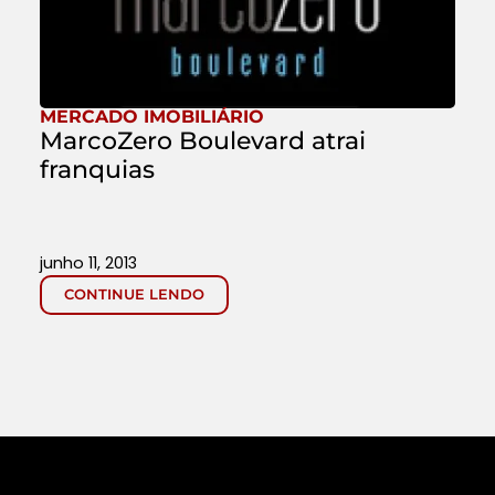
MERCADO IMOBILIÁRIO
MarcoZero Boulevard atrai
franquias
junho 11, 2013
CONTINUE LENDO