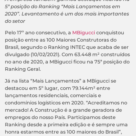
5ª posição do Ranking “Mais Lançamentos em
2020”. Levantamento é um dos mais importantes
do setor
Pelo 17º ano consecutivo, a
MBigucci
conquistou
posição entre as 100 Maiores Construtoras do
Brasil, segundo o Ranking INTEC que acaba de ser
divulgado (10/02/2021). Com 63.448 m² construídos
no ano de 2020, a MBigucci ficou na 75ª posição do
Ranking Geral.
Já na lista “Mais Lançamentos” a MBigucci se
destacou em 5º lugar, com 79.144m² entre
lançamentos residenciais, comerciais e
condomínios logísticos em 2020. “Acreditamos no
mercado! A Construção é a grande geradora de
empregos do nosso País. Participamos deste
Ranking desde a primeira edição e é sempre uma
honra estarmos entre as 100 maiores do Brasil”,