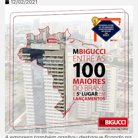
12/02/2021
A empresa também ganhou destaque ficando na