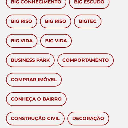
BIG CONHECIMENTO
BIG ESCUDO
BIG RISO
BIG RISO
BIGTEC
BIG VIDA
BIG VIDA
BUSINESS PARK
COMPORTAMENTO
COMPRAR IMÓVEL
CONHEÇA O BAIRRO
CONSTRUÇÃO CIVIL
DECORAÇÃO