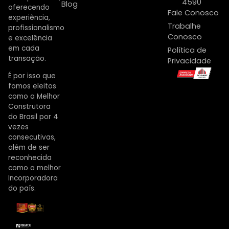
4590
Blog
oferecendo
Fale Conosco
experiência,
Trabalhe
profissionalismo
Conosco
e excelência
em cada
Política de
transação.
Privacidade
É por isso que
fomos eleitos
como a Melhor
Construtora
do Brasil por 4
vezes
consecutivas,
além de ser
reconhecida
como a melhor
Incorporadora
do país.