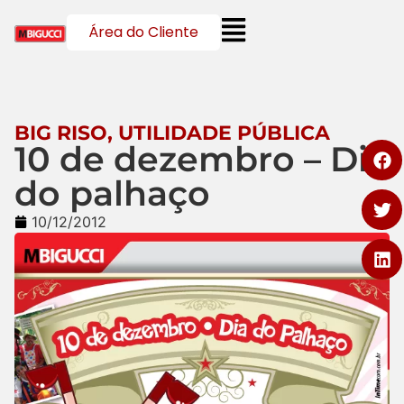
Área do Cliente
BIG RISO
,
UTILIDADE PÚBLICA
10 de dezembro – Dia
do palhaço
10/12/2012