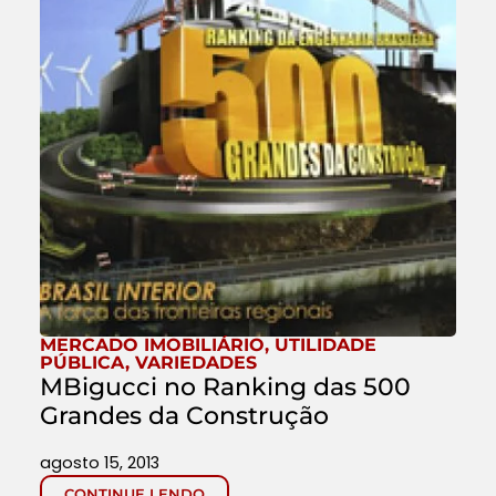
MERCADO IMOBILIÁRIO
,
UTILIDADE
PÚBLICA
,
VARIEDADES
MBigucci no Ranking das 500
Grandes da Construção
agosto 15, 2013
CONTINUE LENDO