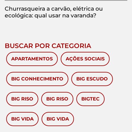
Churrasqueira a carvão, elétrica ou
ecológica: qual usar na varanda?
BUSCAR POR CATEGORIA
APARTAMENTOS
AÇÕES SOCIAIS
BIG CONHECIMENTO
BIG ESCUDO
BIG RISO
BIG RISO
BIGTEC
BIG VIDA
BIG VIDA