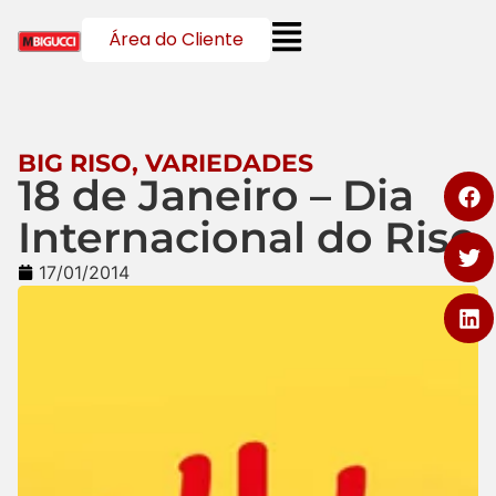
Área do Cliente
BIG RISO
,
VARIEDADES
18 de Janeiro – Dia
Internacional do Riso
17/01/2014