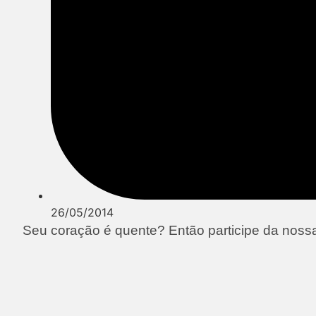
26/05/2014
Seu coração é quente? Então participe da nos