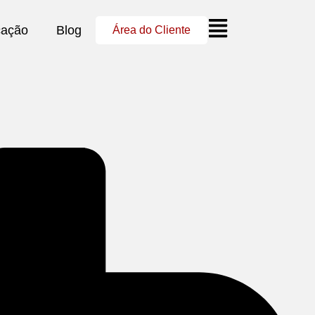
cação
Blog
Área do Cliente