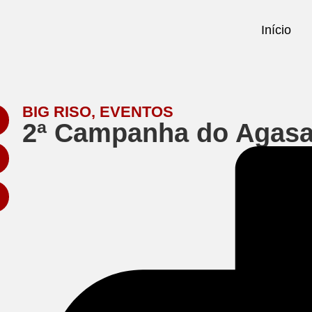
Início
BIG RISO
,
EVENTOS
2ª Campanha do Agasa