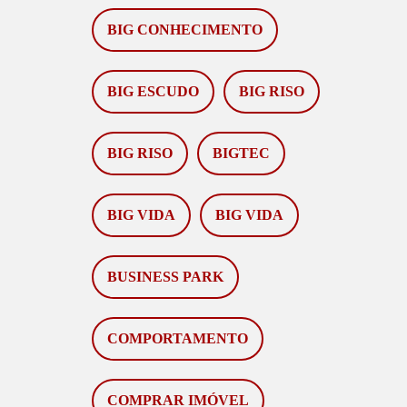
BIG CONHECIMENTO
BIG ESCUDO
BIG RISO
BIG RISO
BIGTEC
BIG VIDA
BIG VIDA
BUSINESS PARK
COMPORTAMENTO
COMPRAR IMÓVEL