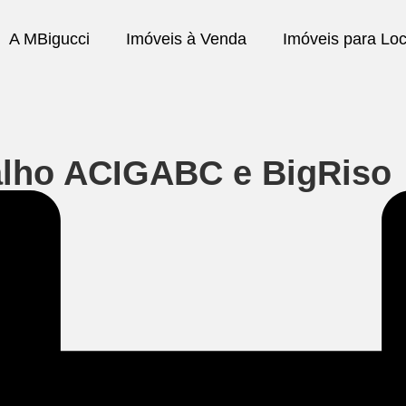
A MBigucci
Imóveis à Venda
Imóveis para Lo
lho ACIGABC e BigRiso