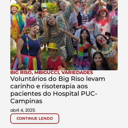
BIG RISO
,
MBIGUCCI
,
VARIEDADES
Voluntários do Big Riso levam
carinho e risoterapia aos
pacientes do Hospital PUC-
Campinas
abril 4, 2025
CONTINUE LENDO