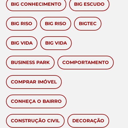
BIG CONHECIMENTO
BIG ESCUDO
BIG RISO
BIG RISO
BIGTEC
BIG VIDA
BIG VIDA
BUSINESS PARK
COMPORTAMENTO
COMPRAR IMÓVEL
CONHEÇA O BAIRRO
CONSTRUÇÃO CIVIL
DECORAÇÃO