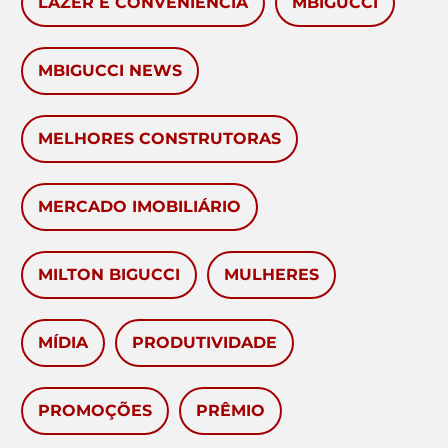
LAZER E CONVENIÊNCIA
MBIGUCCI
MBIGUCCI NEWS
MELHORES CONSTRUTORAS
MERCADO IMOBILIÁRIO
MILTON BIGUCCI
MULHERES
MÍDIA
PRODUTIVIDADE
PROMOÇÕES
PRÊMIO