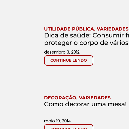
UTILIDADE PÚBLICA
,
VARIEDADES
Dica de saúde: Consumir fr
proteger o corpo de vário
dezembro 3, 2012
CONTINUE LENDO
DECORAÇÃO
,
VARIEDADES
Como decorar uma mesa!
maio 19, 2014