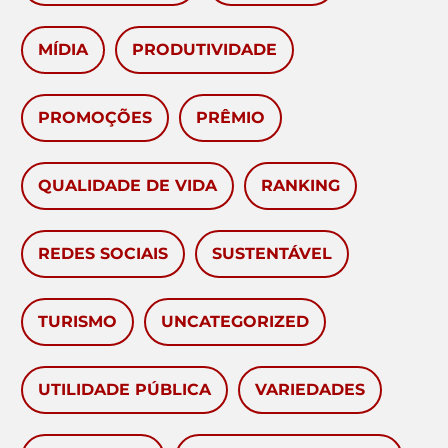
MÍDIA
PRODUTIVIDADE
PROMOÇÕES
PRÊMIO
QUALIDADE DE VIDA
RANKING
REDES SOCIAIS
SUSTENTÁVEL
TURISMO
UNCATEGORIZED
UTILIDADE PÚBLICA
VARIEDADES