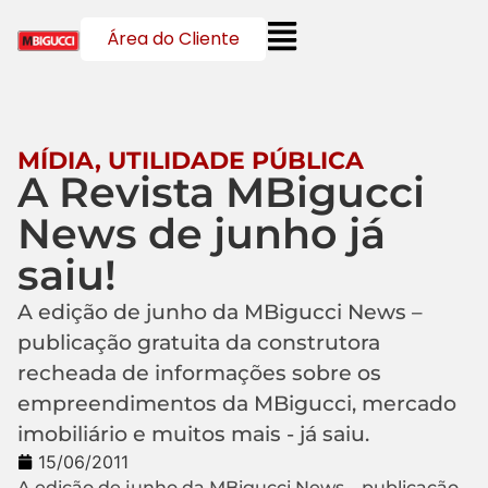
Área do Cliente
MÍDIA
,
UTILIDADE PÚBLICA
A Revista MBigucci
News de junho já
saiu!
A edição de junho da MBigucci News –
publicação gratuita da construtora
recheada de informações sobre os
empreendimentos da MBigucci, mercado
imobiliário e muitos mais - já saiu.
15/06/2011
A edição de junho da MBigucci News – publicação