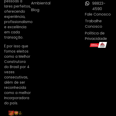
pessoas a
Ambiental
98823-
lares perfeitos,
4590
Blog
oferecendo
Fale Conosco
experiência,
Trabalhe
profissionalismo
Conosco
e excelência
em cada
Política de
transação.
Privacidade
É por isso que
fomos eleitos
como a Melhor
Construtora
do Brasil por 4
vezes
consecutivas,
além de ser
reconhecida
como a melhor
Incorporadora
do país.