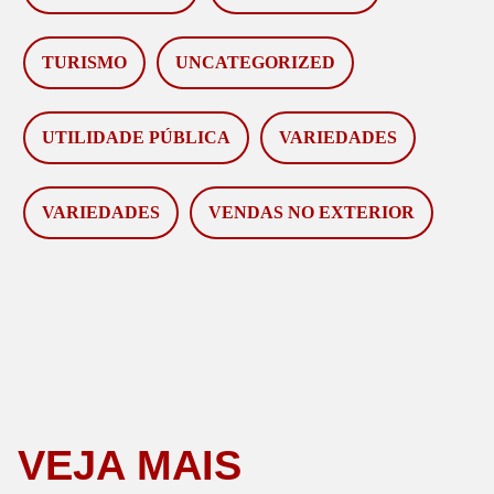
TURISMO
UNCATEGORIZED
UTILIDADE PÚBLICA
VARIEDADES
VARIEDADES
VENDAS NO EXTERIOR
VEJA MAIS