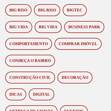
BIG RISO
BIG RISO
BIGTEC
BIG VIDA
BIG VIDA
BUSINESS PARK
COMPORTAMENTO
COMPRAR IMÓVEL
CONHEÇA O BAIRRO
CONSTRUÇÃO CIVIL
DECORAÇÃO
DICAS
DIGITAL