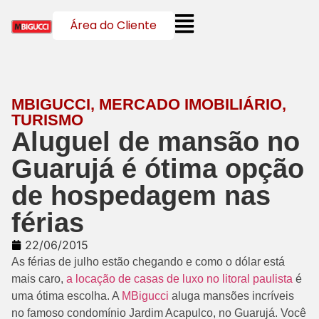
Área do Cliente
MBIGUCCI
,
MERCADO IMOBILIÁRIO
,
TURISMO
Aluguel de mansão no
Guarujá é ótima opção
de hospedagem nas
férias
22/06/2015
As férias de julho estão chegando e como o dólar está
mais caro,
a locação de casas de luxo no litoral paulista
é
uma ótima escolha. A
MBigucci
aluga mansões incríveis
no famoso condomínio Jardim Acapulco, no Guarujá. Você