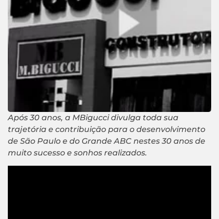
Após 30 anos, a MBigucci divulga toda sua
trajetória e contribuição para o desenvolvimento
de São Paulo e do Grande ABC nestes 30 anos de
muito sucesso e sonhos realizados.