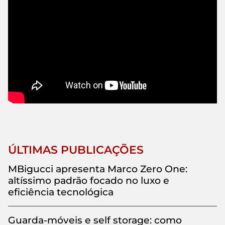
ÚLTIMAS PUBLICAÇÕES
MBigucci apresenta Marco Zero One:
altíssimo padrão focado no luxo e
eficiência tecnológica
Guarda-móveis e self storage: como