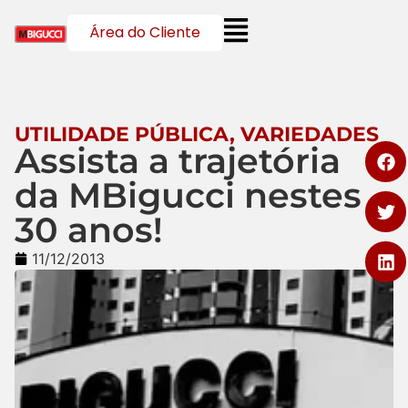
Área do Cliente
UTILIDADE PÚBLICA
,
VARIEDADES
Assista a trajetória
da MBigucci nestes
30 anos!
11/12/2013