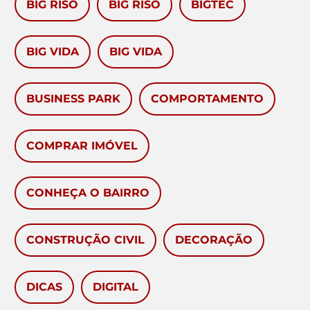
BIG RISO
BIG RISO
BIGTEC
BIG VIDA
BIG VIDA
BUSINESS PARK
COMPORTAMENTO
COMPRAR IMÓVEL
CONHEÇA O BAIRRO
CONSTRUÇÃO CIVIL
DECORAÇÃO
DICAS
DIGITAL