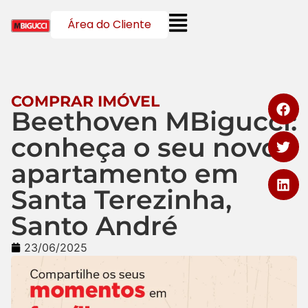
Área do Cliente
COMPRAR IMÓVEL
Beethoven MBigucci:
conheça o seu novo
apartamento em
Santa Terezinha,
Santo André
23/06/2025