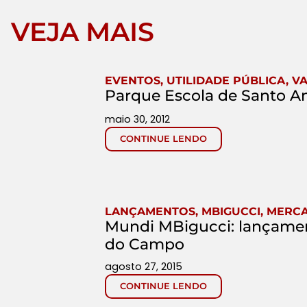
VEJA MAIS
EVENTOS
,
UTILIDADE PÚBLICA
,
VA
Parque Escola de Santo An
maio 30, 2012
CONTINUE LENDO
LANÇAMENTOS
,
MBIGUCCI
,
MERCA
Mundi MBigucci: lançamen
do Campo
agosto 27, 2015
CONTINUE LENDO