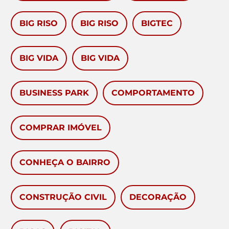
BIG RISO
BIG RISO
BIGTEC
BIG VIDA
BIG VIDA
BUSINESS PARK
COMPORTAMENTO
COMPRAR IMÓVEL
CONHEÇA O BAIRRO
CONSTRUÇÃO CIVIL
DECORAÇÃO