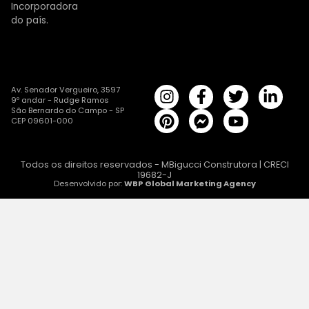
Incorporadora
do país.
Av. Senador Vergueiro, 3597
9º andar - Rudge Ramos
São Bernardo do Campo - SP
CEP 09601-000
Todos os direitos reservados - MBigucci Construtora | CRECI
19682-J
Desenvolvido por:
WBP Global Marketing Agency