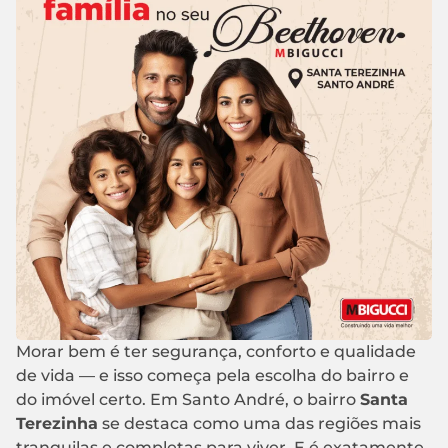
Morar bem é ter segurança, conforto e qualidade
de vida — e isso começa pela escolha do bairro e
do imóvel certo. Em Santo André, o bairro
Santa
Terezinha
se destaca como uma das regiões mais
tranquilas e completas para viver. E é exatamente