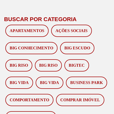
BUSCAR POR CATEGORIA
APARTAMENTOS
AÇÕES SOCIAIS
BIG CONHECIMENTO
BIG ESCUDO
BIG RISO
BIG RISO
BIGTEC
BIG VIDA
BIG VIDA
BUSINESS PARK
COMPORTAMENTO
COMPRAR IMÓVEL