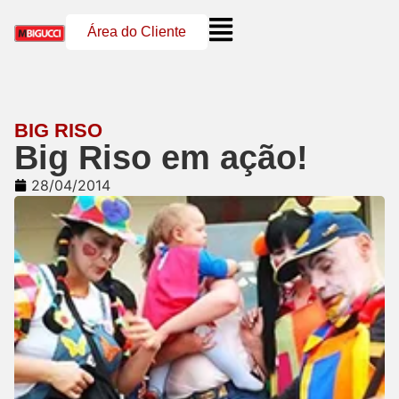
Área do Cliente
BIG RISO
Big Riso em ação!
28/04/2014