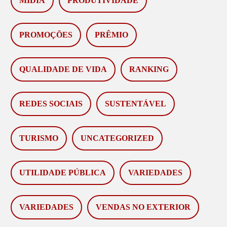
MÍDIA
PRODUTIVIDADE
PROMOÇÕES
PRÊMIO
QUALIDADE DE VIDA
RANKING
REDES SOCIAIS
SUSTENTÁVEL
TURISMO
UNCATEGORIZED
UTILIDADE PÚBLICA
VARIEDADES
VARIEDADES
VENDAS NO EXTERIOR