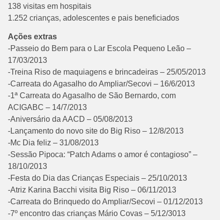
138 visitas em hospitais
1.252 crianças, adolescentes e pais beneficiados
Ações extras
-Passeio do Bem para o Lar Escola Pequeno Leão –
17/03/2013
-Treina Riso de maquiagens e brincadeiras – 25/05/2013
-Carreata do Agasalho do Ampliar/Secovi – 16/6/2013
-1ª Carreata do Agasalho de São Bernardo, com
ACIGABC – 14/7/2013
-Aniversário da AACD – 05/08/2013
-Lançamento do novo site do Big Riso – 12/8/2013
-Mc Dia feliz – 31/08/2013
-Sessão Pipoca: “Patch Adams o amor é contagioso” –
18/10/2013
-Festa do Dia das Crianças Especiais – 25/10/2013
-Atriz Karina Bacchi visita Big Riso – 06/11/2013
-Carreata do Brinquedo do Ampliar/Secovi – 01/12/2013
-7º encontro das crianças Mário Covas – 5/12/3013