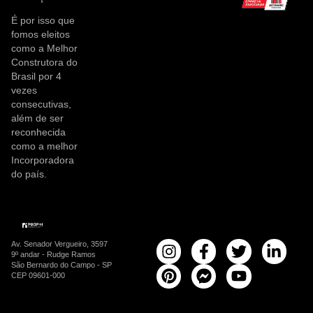
É por isso que
fomos eleitos
como a Melhor
Construtora do
Brasil por 4
vezes
consecutivas,
além de ser
reconhecida
como a melhor
Incorporadora
do país.
Av. Senador Vergueiro, 3597
9º andar - Rudge Ramos
São Bernardo do Campo - SP
CEP 09601-000