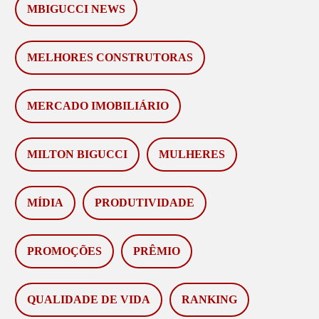
MBIGUCCI NEWS
MELHORES CONSTRUTORAS
MERCADO IMOBILIÁRIO
MILTON BIGUCCI
MULHERES
MÍDIA
PRODUTIVIDADE
PROMOÇÕES
PRÊMIO
QUALIDADE DE VIDA
RANKING