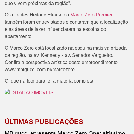
que vivem próximas da região”.
Os clientes Heitor e Eliana, do
Marco Zero Premier
,
também foram entrevistados e contaram que a localização
e as áreas de lazer influenciaram na escolha do
apartamento.
O Marco Zero está localizado na esquina mais valorizada
da região, na av. Kennedy x av. Senador Vergueiro.
Confira a perspectiva artística deste empreendimento:
www.mbigucci.com.br/marcozero
Clique na foto para ler a matéria completa:
ÚLTIMAS PUBLICAÇÕES
MBigucci apresenta Marco Zero One: altíssimo