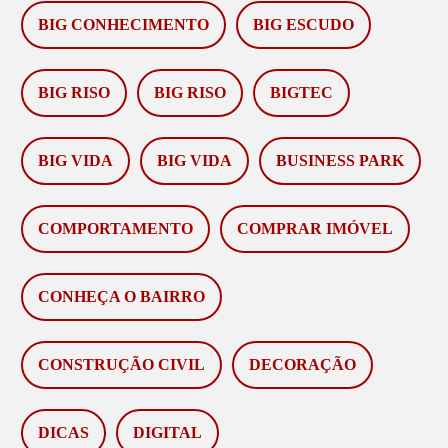
BIG CONHECIMENTO
BIG ESCUDO
BIG RISO
BIG RISO
BIGTEC
BIG VIDA
BIG VIDA
BUSINESS PARK
COMPORTAMENTO
COMPRAR IMÓVEL
CONHEÇA O BAIRRO
CONSTRUÇÃO CIVIL
DECORAÇÃO
DICAS
DIGITAL