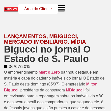
Área do Cliente
LANÇAMENTOS
,
MBIGUCCI
,
MERCADO IMOBILIÁRIO
,
MÍDIA
Bigucci no jornal O
Estado de S. Paulo
06/07/2015
O empreendimento
Marco Zero
ganhou destaque em
matéria e capa do caderno Imóveis do jornal O Estado de
S. Paulo deste domingo (05/07). O empresário
Milton
Bigucci
, presidente da construtora
MBigucci
, foi
entrevistado para a reportagem sobre os imóveis do ABC
e destacou o perfil dos compradores, que segundo ele, é
de “casais jovens que estão prestes a casar e de pessoas