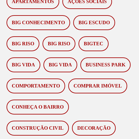
APARTAMENTOS
AÇÕES SOCIAIS
BIG CONHECIMENTO
BIG ESCUDO
BIG RISO
BIG RISO
BIGTEC
BIG VIDA
BIG VIDA
BUSINESS PARK
COMPORTAMENTO
COMPRAR IMÓVEL
CONHEÇA O BAIRRO
CONSTRUÇÃO CIVIL
DECORAÇÃO