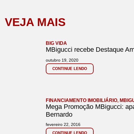
VEJA MAIS
BIG VIDA
MBigucci recebe Destaque Am
outubro 19, 2020
CONTINUE LENDO
FINANCIAMENTO IMOBILIÁRIO
,
MBIG
Mega Promoção MBigucci: apa
Bernardo
fevereiro 22, 2016
CONTINUE LENDO