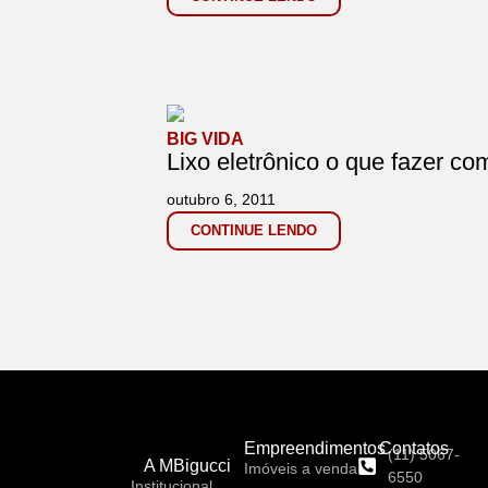
BIG VIDA
Lixo eletrônico o que fazer co
outubro 6, 2011
CONTINUE LENDO
Empreendimentos
Contatos
(11) 5067-
A MBigucci
Imóveis a venda
6550
Institucional