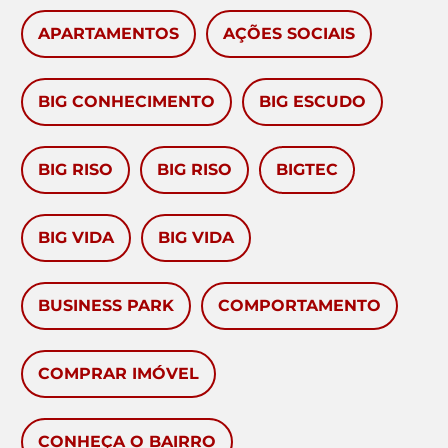
APARTAMENTOS
AÇÕES SOCIAIS
BIG CONHECIMENTO
BIG ESCUDO
BIG RISO
BIG RISO
BIGTEC
BIG VIDA
BIG VIDA
BUSINESS PARK
COMPORTAMENTO
COMPRAR IMÓVEL
CONHEÇA O BAIRRO