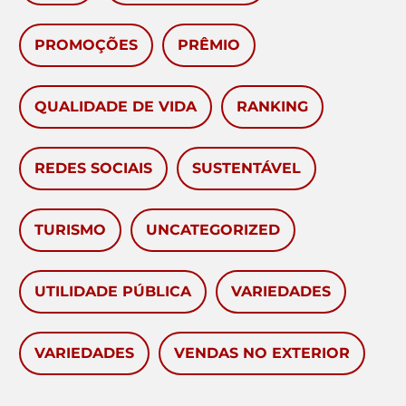
PROMOÇÕES
PRÊMIO
QUALIDADE DE VIDA
RANKING
REDES SOCIAIS
SUSTENTÁVEL
TURISMO
UNCATEGORIZED
UTILIDADE PÚBLICA
VARIEDADES
VARIEDADES
VENDAS NO EXTERIOR