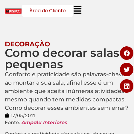
Área do Cliente
DECORAÇÃO
Como decorar salas
pequenas
Conforto e praticidade são palavras-chave
ao montar a sua sala, afinal esse é um
ambiente que aceita inúmeras atividades,
mesmo quando tem medidas compactas.
Como decorar esses ambientes sem errar?
17/05/2011
Fonte:
Ampalu Interiores
Conforto e praticidade são palavras-chave ao