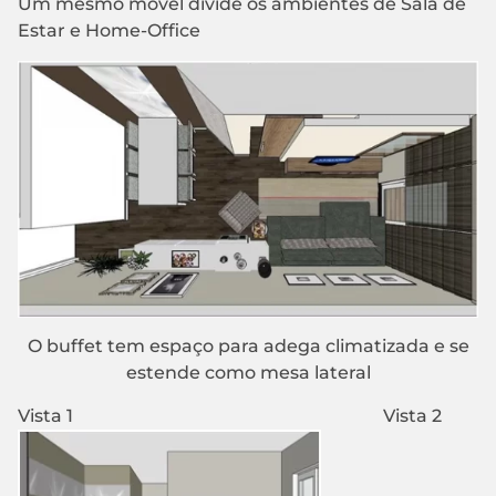
Um mesmo móvel divide os ambientes de Sala de
Estar e Home-Office
O buffet tem espaço para adega climatizada e se
estende como mesa lateral
Vista 1 Vista 2