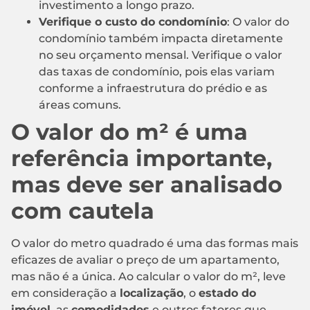
investimento a longo prazo.
Verifique o custo do condomínio
: O valor do
condomínio também impacta diretamente
no seu orçamento mensal. Verifique o valor
das taxas de condomínio, pois elas variam
conforme a infraestrutura do prédio e as
áreas comuns.
O valor do m² é uma
referência importante,
mas deve ser analisado
com cautela
O valor do metro quadrado é uma das formas mais
eficazes de avaliar o preço de um apartamento,
mas não é a única. Ao calcular o valor do m², leve
em consideração a
localização
, o
estado do
imóvel
, as
comodidades
e outros fatores que