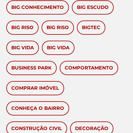
BIG CONHECIMENTO
BIG ESCUDO
BIG RISO
BIG RISO
BIGTEC
BIG VIDA
BIG VIDA
BUSINESS PARK
COMPORTAMENTO
COMPRAR IMÓVEL
CONHEÇA O BAIRRO
CONSTRUÇÃO CIVIL
DECORAÇÃO