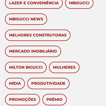
LAZER E CONVENIÊNCIA
MBIGUCCI
MBIGUCCI NEWS
MELHORES CONSTRUTORAS
MERCADO IMOBILIÁRIO
MILTON BIGUCCI
MULHERES
MÍDIA
PRODUTIVIDADE
PROMOÇÕES
PRÊMIO