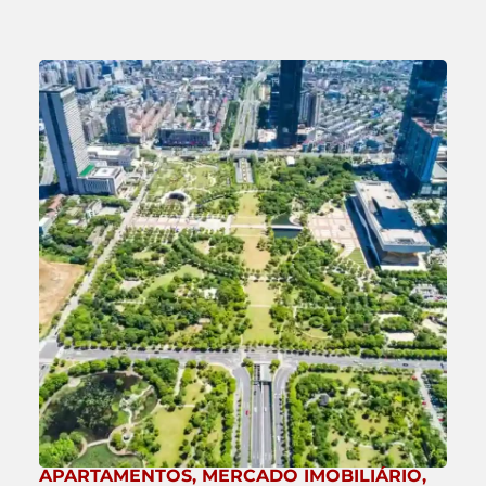
APARTAMENTOS
,
MERCADO IMOBILIÁRIO
,