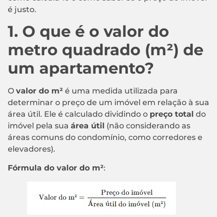
é justo.
1. O que é o valor do
metro quadrado (m²) de
um apartamento?
O
valor do m²
é uma medida utilizada para
determinar o preço de um imóvel em relação à sua
área útil. Ele é calculado dividindo o
preço total
do
imóvel pela sua
área útil
(não considerando as
áreas comuns do condomínio, como corredores e
elevadores).
Fórmula do valor do m²
: