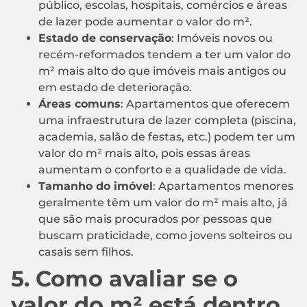
público, escolas, hospitais, comércios e áreas
de lazer pode aumentar o valor do m².
Estado de conservação
: Imóveis novos ou
recém-reformados tendem a ter um valor do
m² mais alto do que imóveis mais antigos ou
em estado de deterioração.
Áreas comuns
: Apartamentos que oferecem
uma infraestrutura de lazer completa (piscina,
academia, salão de festas, etc.) podem ter um
valor do m² mais alto, pois essas áreas
aumentam o conforto e a qualidade de vida.
Tamanho do imóvel
: Apartamentos menores
geralmente têm um valor do m² mais alto, já
que são mais procurados por pessoas que
buscam praticidade, como jovens solteiros ou
casais sem filhos.
5. Como avaliar se o
valor do m² está dentro