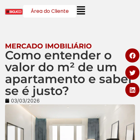
Área do Cliente
MERCADO IMOBILIÁRIO
Como entender o
valor do m² de um
apartamento e saber
se é justo?
03/03/2026