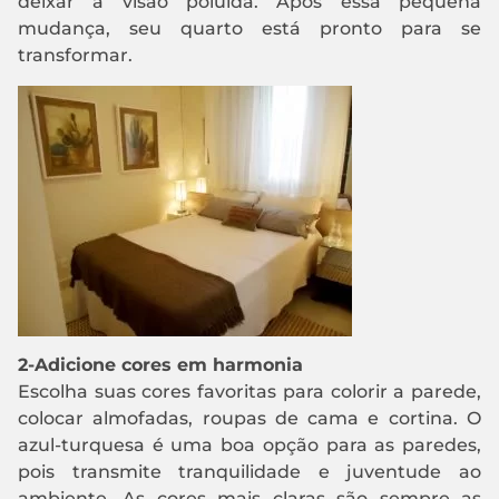
deixar a visão poluída. Após essa pequena
mudança, seu quarto está pronto para se
transformar.
2-Adicione cores em harmonia
Escolha suas cores favoritas para colorir a parede,
colocar almofadas, roupas de cama e cortina. O
azul-turquesa é uma boa opção para as paredes,
pois transmite tranquilidade e juventude ao
ambiente. As cores mais claras são sempre as