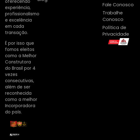
oferecendo
Fale Conosco
experiência,
Trabalhe
profissionalismo
Conosco
e excelência
em cada
Política de
transação.
Privacidade
É por isso que
fomos eleitos
como a Melhor
Construtora
do Brasil por 4
vezes
consecutivas,
além de ser
reconhecida
como a melhor
Incorporadora
do país.