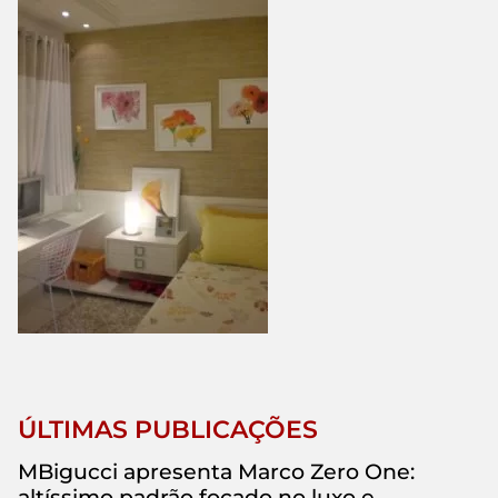
ÚLTIMAS PUBLICAÇÕES
MBigucci apresenta Marco Zero One:
altíssimo padrão focado no luxo e