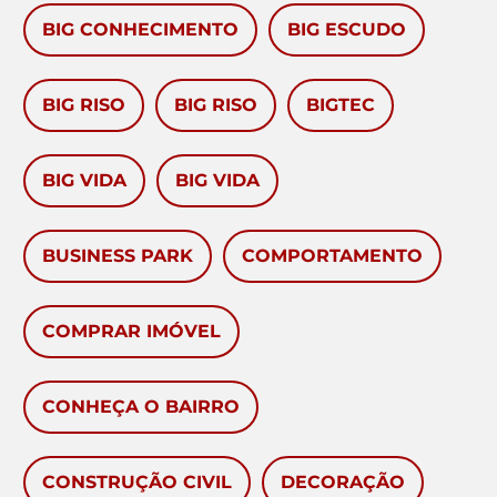
BIG CONHECIMENTO
BIG ESCUDO
BIG RISO
BIG RISO
BIGTEC
BIG VIDA
BIG VIDA
BUSINESS PARK
COMPORTAMENTO
COMPRAR IMÓVEL
CONHEÇA O BAIRRO
CONSTRUÇÃO CIVIL
DECORAÇÃO