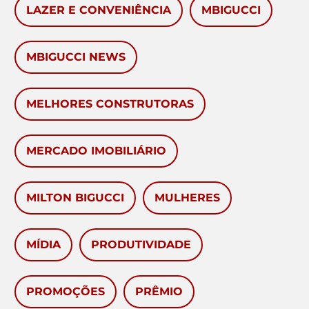
LAZER E CONVENIÊNCIA
MBIGUCCI
MBIGUCCI NEWS
MELHORES CONSTRUTORAS
MERCADO IMOBILIÁRIO
MILTON BIGUCCI
MULHERES
MÍDIA
PRODUTIVIDADE
PROMOÇÕES
PRÊMIO