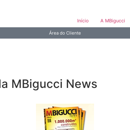
Início
A MBigucci
Área do Cliente
 da MBigucci News