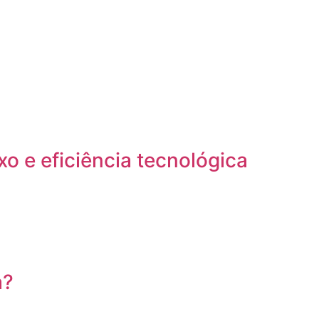
o e eficiência tecnológica
a?