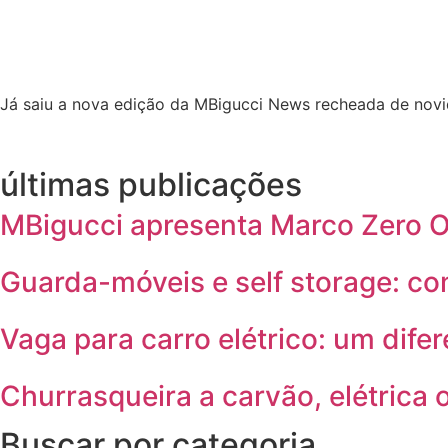
Já saiu a nova edição da MBigucci News recheada de novi
últimas publicações
MBigucci apresenta Marco Zero On
Guarda-móveis e self storage: c
Vaga para carro elétrico: um difer
Churrasqueira a carvão, elétrica 
Buscar por categoria