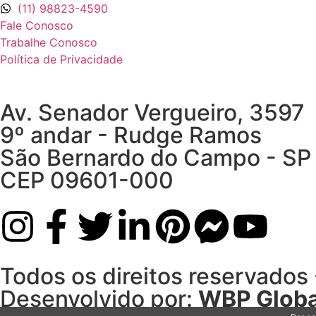
(11) 98823-4590
Fale Conosco
Trabalhe Conosco
Política de Privacidade
Av. Senador Vergueiro, 3597
9º andar - Rudge Ramos
São Bernardo do Campo - SP
CEP 09601-000
Todos os direitos reservados
Desenvolvido por:
WBP Globa