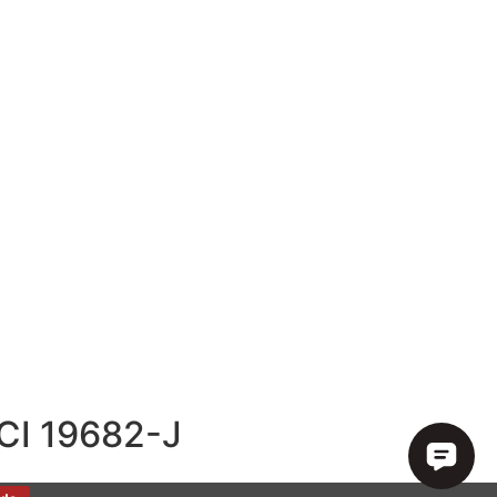
ECI 19682-J