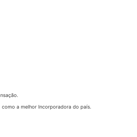
ransação.
a como a melhor Incorporadora do país.