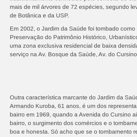
mais de mil árvores de 72 espécies, segundo lev
de Botânica e da USP.
Em 2002, o Jardim da Saúde foi tombado como 
Preservação do Patrimônio Histórico, Urbanístico
uma zona exclusiva residencial de baixa densid
serviço na Av. Bosque da Saúde, Av. do Cursino 
Outra característica marcante do Jardim da Saú
Armando Kuroba, 61 anos, é um dos representa
bairro em 1969, quando a Avenida do Cursino a
bairro, o surgimento dos comércios e o tombame
boa e honesta. Só acho que se o tombamento res