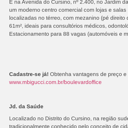
É na Avenida do Cursino, nº 2.400, no Jardim d
um moderno centro comercial com lojas e salas p
localizadas no térreo, com mezanino (pé direito
61m², ideais para consultórios médicos, odontológ
Estacionamento para 88 vagas (automóveis e mo
Cadastre-se já!
Obtenha vantagens de preço e 
www.mbigucci.com.br/boulevardoffice
Jd. da Saúde
Localizado no Distrito do Cursino, na região s
tradicionalmente conhecido pelo conceito de cid