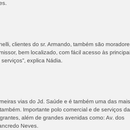
es.
elli, clientes do sr. Armando, também são moradore
missor, bem localizado, com fácil acesso às principa
serviços”, explica Nádia.
rimeiras vias do Jd. Saúde e é também uma das mais
 também. Importante polo comercial e de serviços da
igrantes, além de grandes avenidas como: Av. dos
Tancredo Neves.