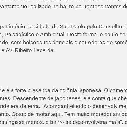
antamento realizado no bairro por representantes do
patrimônio da cidade de São Paulo pelo Conselho 
, Paisagístico e Ambiental. Desta forma, o bairro se
ade, com bolsões residenciais e corredores de comé
e Av. Ribeiro Lacerda.
de é a forte presença da colônia japonesa. O comer
ntes. Descendente de japoneses, ele conta que ch
inda era de terra. “Acompanhei todo o desenvolvime
nto. Gosto de morar aqui. Tem muito morador antigo
tringisse menos, o bairro se desenvolveria mais”,