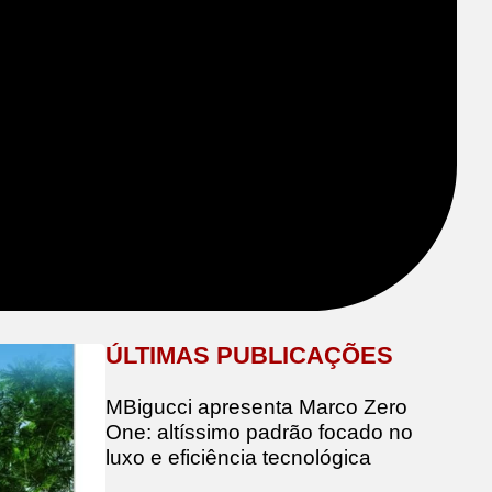
ÚLTIMAS PUBLICAÇÕES
MBigucci apresenta Marco Zero
One: altíssimo padrão focado no
luxo e eficiência tecnológica