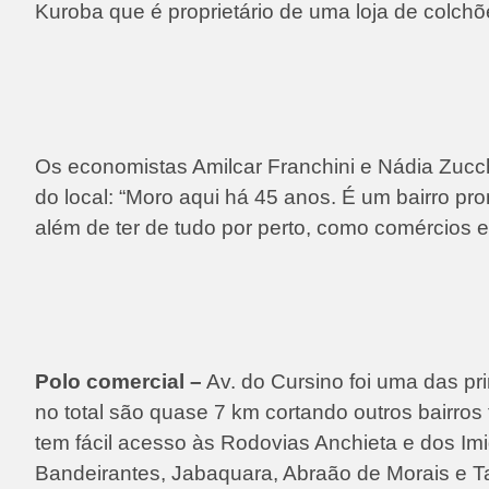
Kuroba que é proprietário de uma loja de colchõ
Os economistas Amilcar Franchini e Nádia Zucch
do local: “Moro aqui há 45 anos. É um bairro pro
além de ter de tudo por perto, como comércios e 
Polo comercial –
Av. do Cursino foi uma das p
no total são quase 7 km cortando outros bairros
tem fácil acesso às Rodovias Anchieta e dos Im
Bandeirantes, Jabaquara, Abraão de Morais e 