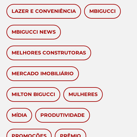
LAZER E CONVENIÊNCIA
MBIGUCCI
MBIGUCCI NEWS
MELHORES CONSTRUTORAS
MERCADO IMOBILIÁRIO
MILTON BIGUCCI
MULHERES
MÍDIA
PRODUTIVIDADE
PROMOÇÕES
PRÊMIO