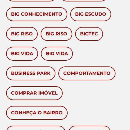
BIG CONHECIMENTO
BIG ESCUDO
BIG RISO
BIG RISO
BIGTEC
BIG VIDA
BIG VIDA
BUSINESS PARK
COMPORTAMENTO
COMPRAR IMÓVEL
CONHEÇA O BAIRRO