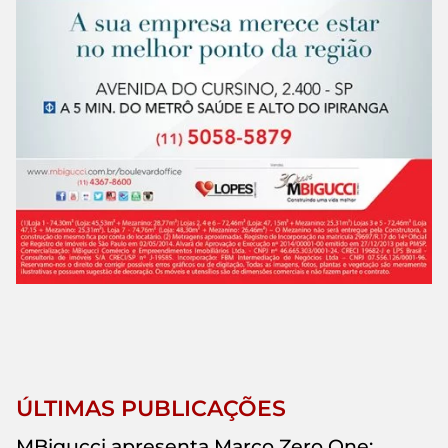
ÚLTIMAS PUBLICAÇÕES
MBigucci apresenta Marco Zero One: