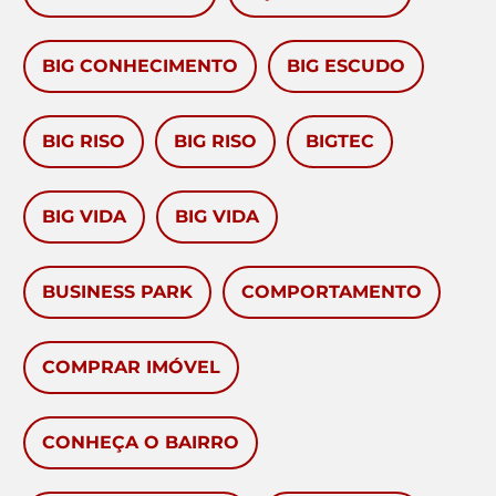
BIG CONHECIMENTO
BIG ESCUDO
BIG RISO
BIG RISO
BIGTEC
BIG VIDA
BIG VIDA
BUSINESS PARK
COMPORTAMENTO
COMPRAR IMÓVEL
CONHEÇA O BAIRRO