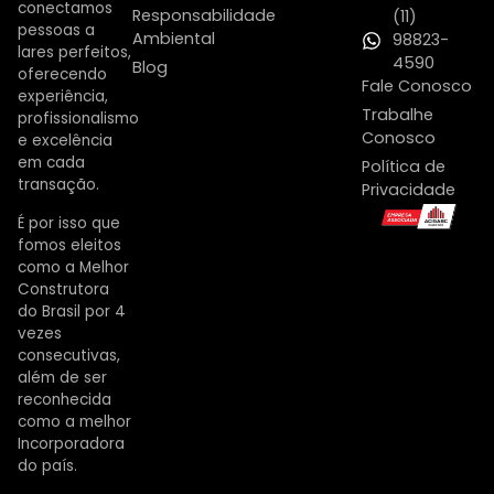
conectamos
Responsabilidade
(11)
pessoas a
Ambiental
98823-
lares perfeitos,
4590
Blog
oferecendo
Fale Conosco
experiência,
Trabalhe
profissionalismo
Conosco
e excelência
em cada
Política de
transação.
Privacidade
É por isso que
fomos eleitos
como a Melhor
Construtora
do Brasil por 4
vezes
consecutivas,
além de ser
reconhecida
como a melhor
Incorporadora
do país.