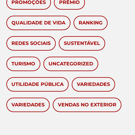
PROMOÇÕES
PRÊMIO
QUALIDADE DE VIDA
RANKING
REDES SOCIAIS
SUSTENTÁVEL
TURISMO
UNCATEGORIZED
UTILIDADE PÚBLICA
VARIEDADES
VARIEDADES
VENDAS NO EXTERIOR