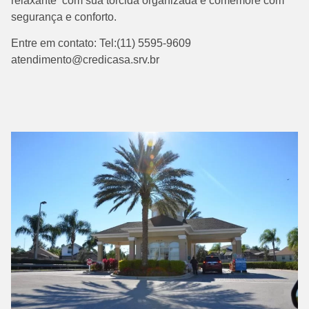
relaxante com sua torcida organizada e comemore com
segurança e conforto.
Entre em contato: Tel:(11) 5595-9609
atendimento@credicasa.srv.br