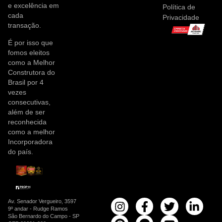
e excelência em
Política de
cada
Privacidade
transação.
É por isso que
fomos eleitos
como a Melhor
Construtora do
Brasil por 4
vezes
consecutivas,
além de ser
reconhecida
como a melhor
Incorporadora
do país.
Av. Senador Vergueiro, 3597
9º andar - Rudge Ramos
São Bernardo do Campo - SP