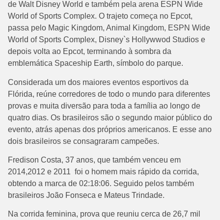
de Walt Disney World e também pela arena ESPN Wide
World of Sports Complex. O trajeto começa no Epcot,
passa pelo Magic Kingdom, Animal Kingdom, ESPN Wide
World of Sports Complex, Disney`s Hollywwod Studios e
depois volta ao Epcot, terminando à sombra da
emblemática Spaceship Earth, símbolo do parque.
Considerada um dos maiores eventos esportivos da
Flórida, reúne corredores de todo o mundo para diferentes
provas e muita diversão para toda a família ao longo de
quatro dias. Os brasileiros são o segundo maior público do
evento, atrás apenas dos próprios americanos. E esse ano
dois brasileiros se consagraram campeões.
Fredison Costa, 37 anos, que também venceu em
2014,2012 e 2011 foi o homem mais rápido da corrida,
obtendo a marca de 02:18:06. Seguido pelos também
brasileiros João Fonseca e Mateus Trindade.
Na corrida feminina, prova que reuniu cerca de 26,7 mil