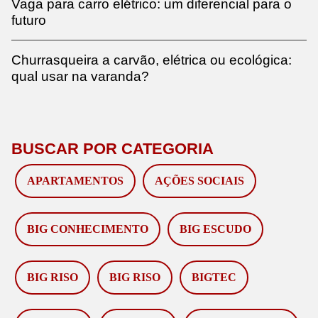
Vaga para carro elétrico: um diferencial para o
futuro
Churrasqueira a carvão, elétrica ou ecológica:
qual usar na varanda?
BUSCAR POR CATEGORIA
APARTAMENTOS
AÇÕES SOCIAIS
BIG CONHECIMENTO
BIG ESCUDO
BIG RISO
BIG RISO
BIGTEC