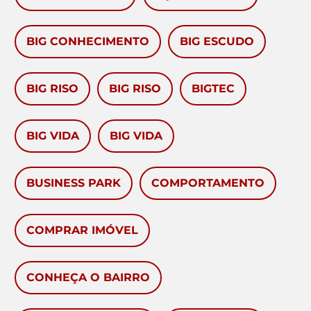
BIG CONHECIMENTO
BIG ESCUDO
BIG RISO
BIG RISO
BIGTEC
BIG VIDA
BIG VIDA
BUSINESS PARK
COMPORTAMENTO
COMPRAR IMÓVEL
CONHEÇA O BAIRRO