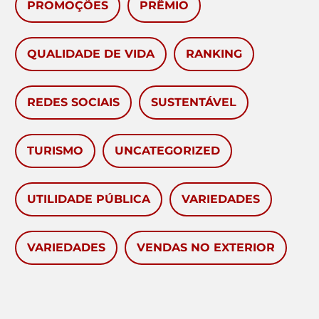
PROMOÇÕES
PRÊMIO
QUALIDADE DE VIDA
RANKING
REDES SOCIAIS
SUSTENTÁVEL
TURISMO
UNCATEGORIZED
UTILIDADE PÚBLICA
VARIEDADES
VARIEDADES
VENDAS NO EXTERIOR