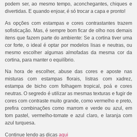
podem ser, ao mesmo tempo, aconchegantes, chiques e
divertidas. E quando enjoar, é só trocar a capa e pronto!
As opções com estampas e cores contrastantes trazem
sofisticação. Mas, é sempre bom ficar de olho nos demais
itens que fazem parte do ambiente: Se a cortina tiver uma
cor forte, o ideal é optar por modelos lisas e neutras, ou
mesmo escolher algumas almofadas da mesma cor da
cortina, para manter o equilíbrio.
Na hora de escolher, abuse das cores e aposte nas
misturas com estampas florais, listras com xadrez,
estampa de bicho com folhagem tropical, poá e cores
neutras. O segredo é utilizar as mesmas texturas e fugir de
cores com contraste muito grande, como vermelho e preto,
prefira combinações como marrom e verde ou azul, em
tom pastel, vermelho-tomate e azul claro, e laranja com
azul turquesa.
Continue lendo as dicas
aqui