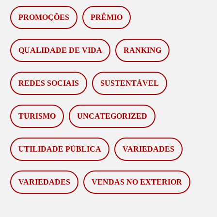
PROMOÇÕES
PRÊMIO
QUALIDADE DE VIDA
RANKING
REDES SOCIAIS
SUSTENTÁVEL
TURISMO
UNCATEGORIZED
UTILIDADE PÚBLICA
VARIEDADES
VARIEDADES
VENDAS NO EXTERIOR