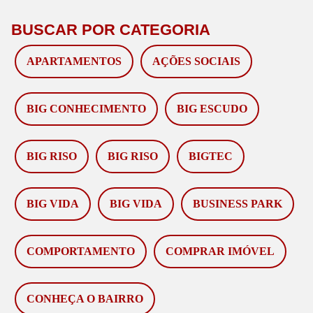
BUSCAR POR CATEGORIA
APARTAMENTOS
AÇÕES SOCIAIS
BIG CONHECIMENTO
BIG ESCUDO
BIG RISO
BIG RISO
BIGTEC
BIG VIDA
BIG VIDA
BUSINESS PARK
COMPORTAMENTO
COMPRAR IMÓVEL
CONHEÇA O BAIRRO