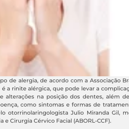
o de alergia, de acordo com a Associação Bra
 é a rinite alérgica, que pode levar a complic
l e alterações na posição dos dentes, além de
doença, como sintomas e formas de tratament
elo otorrinolaringologista Julio Miranda Gil,
ia e Cirurgia Cérvico Facial (ABORL-CCF).