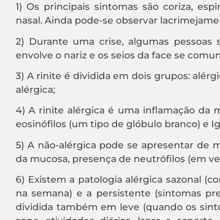
1) Os principais sintomas são coriza, espi
nasal. Ainda pode-se observar lacrimejament
2) Durante uma crise, algumas pessoas 
envolve o nariz e os seios da face se comu
3) A rinite é dividida em dois grupos: alé
alérgica;
4) A rinite alérgica é uma inflamação da
eosinófilos (um tipo de glóbulo branco) e I
5) A não-alérgica pode se apresentar de
da mucosa, presença de neutrófilos (em ve
6) Existem a patologia alérgica sazonal 
na semana) e a persistente (sintomas pr
dividida também em leve (quando os sin