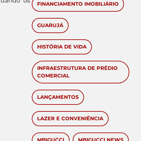
(quando os
FINANCIAMENTO IMOBILIÁRIO
GUARUJÁ
HISTÓRIA DE VIDA
INFRAESTRUTURA DE PRÉDIO
COMERCIAL
LANÇAMENTOS
LAZER E CONVENIÊNCIA
MBIGUCCI
MBIGUCCI NEWS