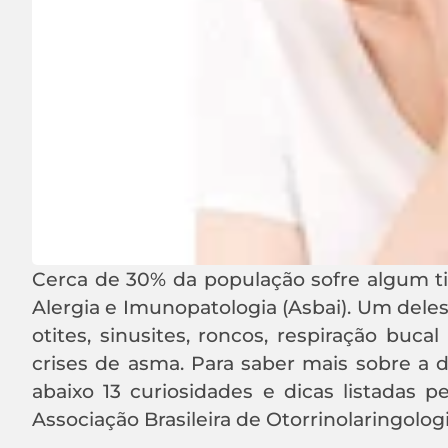
Cerca de 30% da população sofre algum tip
Alergia e Imunopatologia (Asbai). Um deles
otites, sinusites, roncos, respiração buca
crises de asma. Para saber mais sobre a 
abaixo 13 curiosidades e dicas listadas p
Associação Brasileira de Otorrinolaringolog