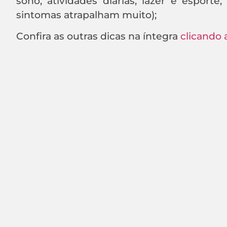
sono, atividades diárias, lazer e esport
sintomas atrapalham muito);
Confira as outras dicas na íntegra
clicando 