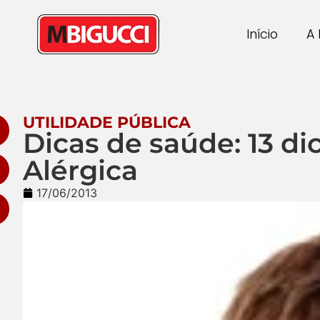
Início
A 
UTILIDADE PÚBLICA
Dicas de saúde: 13 d
Alérgica
17/06/2013