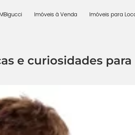
MBigucci
Imóveis à Venda
Imóveis para Lo
icas e curiosidades par