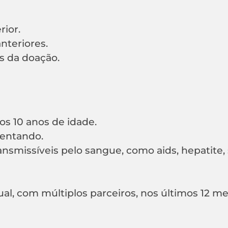
rior.
anteriores.
s da doação.
os 10 anos de idade.
entando.
smissíveis pelo sangue, como aids, hepatite, sí
l, com múltiplos parceiros, nos últimos 12 me