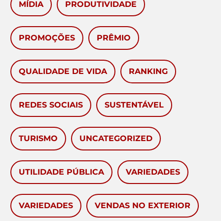
MÍDIA
PRODUTIVIDADE
PROMOÇÕES
PRÊMIO
QUALIDADE DE VIDA
RANKING
REDES SOCIAIS
SUSTENTÁVEL
TURISMO
UNCATEGORIZED
UTILIDADE PÚBLICA
VARIEDADES
VARIEDADES
VENDAS NO EXTERIOR