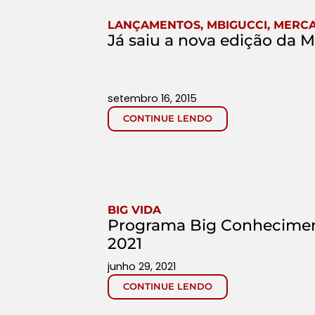
LANÇAMENTOS
,
MBIGUCCI
,
MERCA
Já saiu a nova edição da 
setembro 16, 2015
CONTINUE LENDO
BIG VIDA
Programa Big Conheciment
2021
junho 29, 2021
CONTINUE LENDO