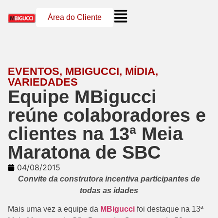
Área do Cliente
EVENTOS
,
MBIGUCCI
,
MÍDIA
,
VARIEDADES
Equipe MBigucci
reúne colaboradores e
clientes na 13ª Meia
Maratona de SBC
04/08/2015
Convite da construtora incentiva participantes de
todas as idades
Mais uma vez a equipe da
MBigucci
foi destaque na 13ª