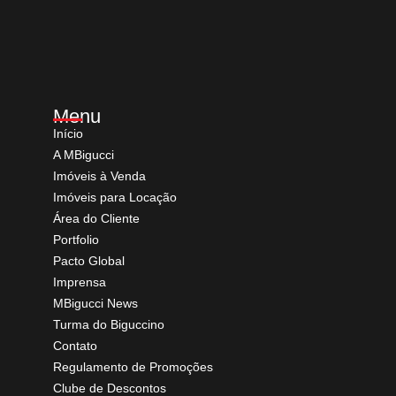
Menu
Início
A MBigucci
Imóveis à Venda
Imóveis para Locação
Área do Cliente
Portfolio
Pacto Global
Imprensa
MBigucci News
Turma do Biguccino
Contato
Regulamento de Promoções
Clube de Descontos