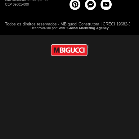
CEP 09601-000
Todos os direitos reservados - MBigucci Construtora | CRECI 19682-J
Desenvolvido por:
WBP Global Marketing Agency