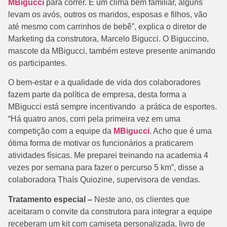
MBigucci
para correr. É um clima bem familiar, alguns
levam os avós, outros os maridos, esposas e filhos, vão
até mesmo com carrinhos de bebê”, explica o diretor de
Marketing da construtora, Marcelo Bigucci. O Biguccino,
mascote da MBigucci, também esteve presente animando
os participantes.
O bem-estar e a qualidade de vida dos colaboradores
fazem parte da política de empresa, desta forma a
MBigucci está sempre incentivando a prática de esportes.
“Há quatro anos, corri pela primeira vez em uma
competição com a equipe da
MBigucci
. Acho que é uma
ótima forma de motivar os funcionários a praticarem
atividades físicas. Me preparei treinando na academia 4
vezes por semana para fazer o percurso 5 km”, disse a
colaboradora Thaís Quiozine, supervisora de vendas.
Tratamento especial –
Neste ano, os clientes que
aceitaram o convite da construtora para integrar a equipe
receberam um kit com camiseta personalizada, livro de