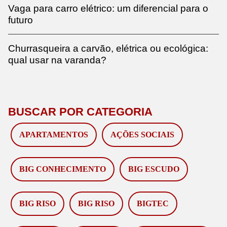
Vaga para carro elétrico: um diferencial para o
futuro
Churrasqueira a carvão, elétrica ou ecológica:
qual usar na varanda?
BUSCAR POR CATEGORIA
APARTAMENTOS
AÇÕES SOCIAIS
BIG CONHECIMENTO
BIG ESCUDO
BIG RISO
BIG RISO
BIGTEC