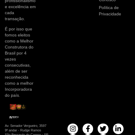
profissionalismo
e excelência em
Política de
cada
Privacidade
transação.
É por isso que
fomos eleitos
como a Melhor
Construtora do
Brasil por 4
vezes
consecutivas,
além de ser
reconhecida
como a melhor
Incorporadora
do país.
Av. Senador Vergueiro, 3597
9º andar - Rudge Ramos
São Bernardo do Campo - SP