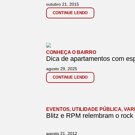
outubro 21, 2015
CONTINUE LENDO
CONHEÇA O BAIRRO
Dica de apartamentos com esp
agosto 29, 2025
CONTINUE LENDO
EVENTOS
,
UTILIDADE PÚBLICA
,
VAR
Blitz e RPM relembram o rock d
agosto 21, 2012