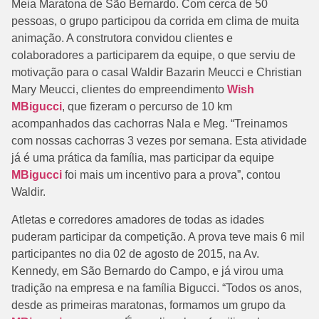
Meia Maratona de São Bernardo. Com cerca de 50
pessoas, o grupo participou da corrida em clima de muita
animação. A construtora convidou clientes e
colaboradores a participarem da equipe, o que serviu de
motivação para o casal Waldir Bazarin Meucci e Christian
Mary Meucci, clientes do empreendimento
Wish
MBigucci
, que fizeram o percurso de 10 km
acompanhados das cachorras Nala e Meg. “Treinamos
com nossas cachorras 3 vezes por semana. Esta atividade
já é uma prática da família, mas participar da equipe
MBigucci
foi mais um incentivo para a prova”, contou
Waldir.
Atletas e corredores amadores de todas as idades
puderam participar da competição. A prova teve mais 6 mil
participantes no dia 02 de agosto de 2015, na Av.
Kennedy, em São Bernardo do Campo, e já virou uma
tradição na empresa e na família Bigucci. “Todos os anos,
desde as primeiras maratonas, formamos um grupo da