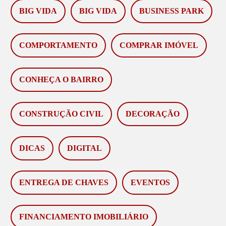
BIG VIDA
BIG VIDA
BUSINESS PARK
COMPORTAMENTO
COMPRAR IMÓVEL
CONHEÇA O BAIRRO
CONSTRUÇÃO CIVIL
DECORAÇÃO
DICAS
DIGITAL
ENTREGA DE CHAVES
EVENTOS
FINANCIAMENTO IMOBILIÁRIO