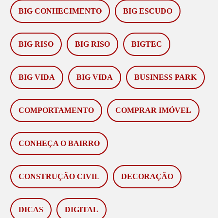
BIG CONHECIMENTO
BIG ESCUDO
BIG RISO
BIG RISO
BIGTEC
BIG VIDA
BIG VIDA
BUSINESS PARK
COMPORTAMENTO
COMPRAR IMÓVEL
CONHEÇA O BAIRRO
CONSTRUÇÃO CIVIL
DECORAÇÃO
DICAS
DIGITAL