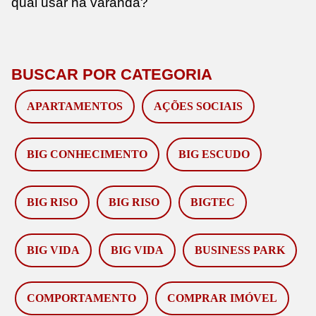
qual usar na varanda?
BUSCAR POR CATEGORIA
APARTAMENTOS
AÇÕES SOCIAIS
BIG CONHECIMENTO
BIG ESCUDO
BIG RISO
BIG RISO
BIGTEC
BIG VIDA
BIG VIDA
BUSINESS PARK
COMPORTAMENTO
COMPRAR IMÓVEL