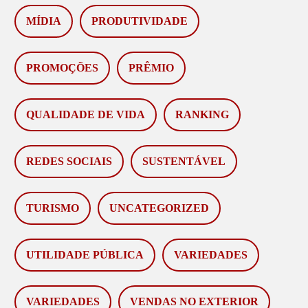
MÍDIA
PRODUTIVIDADE
PROMOÇÕES
PRÊMIO
QUALIDADE DE VIDA
RANKING
REDES SOCIAIS
SUSTENTÁVEL
TURISMO
UNCATEGORIZED
UTILIDADE PÚBLICA
VARIEDADES
VARIEDADES
VENDAS NO EXTERIOR