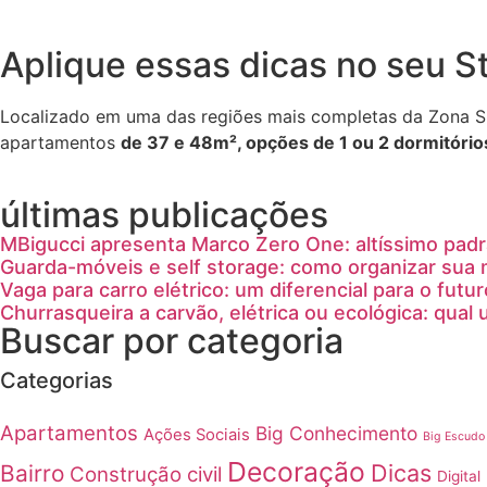
Aplique essas dicas no seu S
Localizado em uma das regiões mais completas da Zona S
apartamentos
de 37 e 48m², opções de 1 ou 2 dormitório
últimas publicações
MBigucci apresenta Marco Zero One: altíssimo padrã
Guarda-móveis e self storage: como organizar sua
Vaga para carro elétrico: um diferencial para o futur
Churrasqueira a carvão, elétrica ou ecológica: qual
Buscar por categoria
Categorias
Apartamentos
Big Conhecimento
Ações Sociais
Big Escudo
Decoração
Dicas
Bairro
Construção civil
Digital