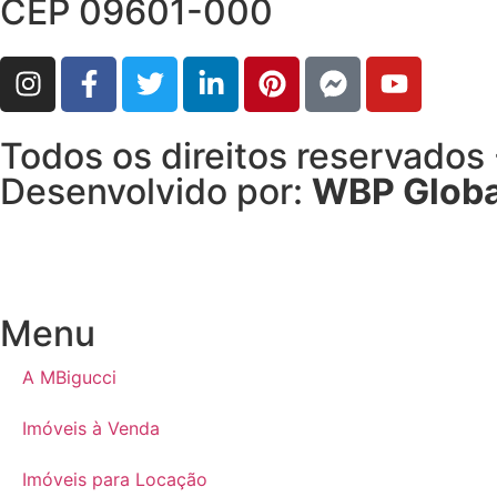
CEP 09601-000
Todos os direitos reservados
Desenvolvido por:
WBP Globa
Menu
A MBigucci
Imóveis à Venda
Imóveis para Locação