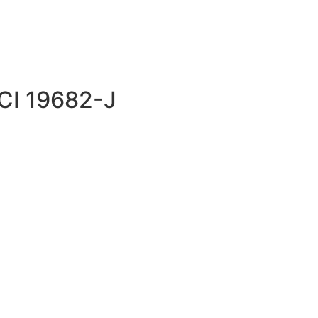
ECI 19682-J