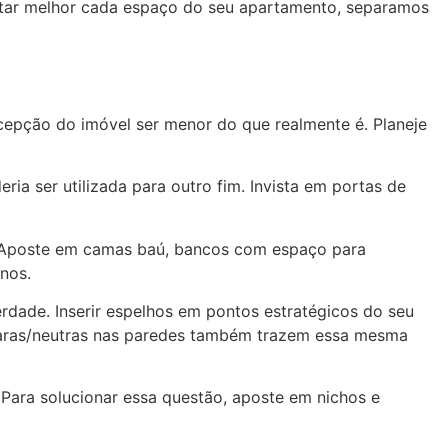
veitar melhor cada espaço do seu apartamento, separamos
epção do imóvel ser menor do que realmente é. Planeje
ria ser utilizada para outro fim. Invista em portas de
a. Aposte em camas baú, bancos com espaço para
nos.
rdade. Inserir espelhos em pontos estratégicos do seu
claras/neutras nas paredes também trazem essa mesma
ara solucionar essa questão, aposte em nichos e