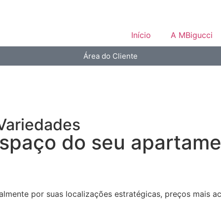
Início
A MBigucci
Área do Cliente
Variedades
 espaço do seu apartam
lmente por suas localizações estratégicas, preços mais ac