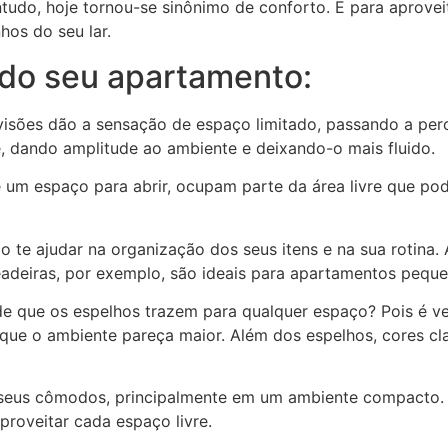
ontudo, hoje tornou-se sinônimo de conforto. E para apro
hos do seu lar.
 do seu apartamento:
sões dão a sensação de espaço limitado, passando a perc
e, dando amplitude ao ambiente e deixando-o mais fluido.
 um espaço para abrir, ocupam parte da área livre que pode
o te ajudar na organização dos seus itens e na sua rotin
eiras, por exemplo, são ideais para apartamentos peque
de que os espelhos trazem para qualquer espaço? Pois é ve
 que o ambiente pareça maior. Além dos espelhos, cores 
seus cômodos, principalmente em um ambiente compacto. P
proveitar cada espaço livre.