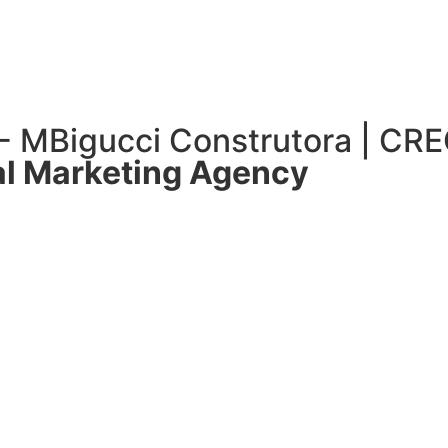
 - MBigucci Construtora | CR
l Marketing Agency