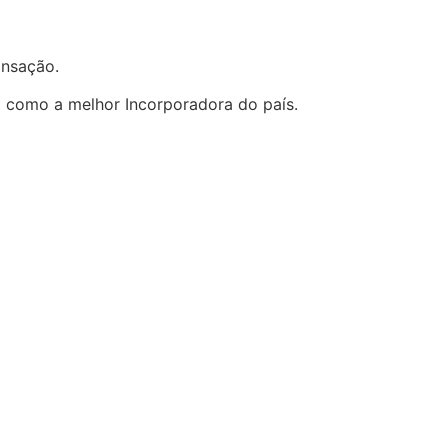
ransação.
a como a melhor Incorporadora do país.