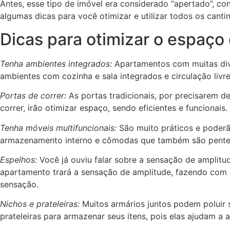
Antes, esse tipo de imóvel era considerado “apertado”, c
algumas dicas para você otimizar e utilizar todos os cantin
Dicas para otimizar o espaço
Tenha ambientes integrados:
Apartamentos com muitas divi
ambientes com cozinha e sala integrados e circulação livr
Portas de correr:
As portas tradicionais, por precisarem de
correr, irão otimizar espaço, sendo eficientes e funcionais.
Tenha móveis multifuncionais:
São muito práticos e poderã
armazenamento interno e cômodas que também são pentead
Espelhos:
Você já ouviu falar sobre a sensação de amplitu
apartamento trará a sensação de amplitude, fazendo com
sensação.
Nichos e prateleiras:
Muitos armários juntos podem poluir 
prateleiras para armazenar seus itens, pois elas ajudam a a