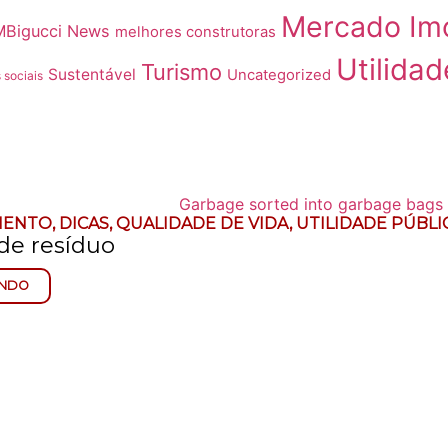
Mercado Imo
MBigucci News
melhores construtoras
Utilidad
Turismo
Sustentável
Uncategorized
 sociais
MENTO
,
DICAS
,
QUALIDADE DE VIDA
,
UTILIDADE PÚBLI
de resíduo
ENDO