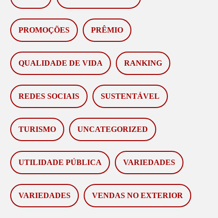
PROMOÇÕES
PRÊMIO
QUALIDADE DE VIDA
RANKING
REDES SOCIAIS
SUSTENTÁVEL
TURISMO
UNCATEGORIZED
UTILIDADE PÚBLICA
VARIEDADES
VARIEDADES
VENDAS NO EXTERIOR