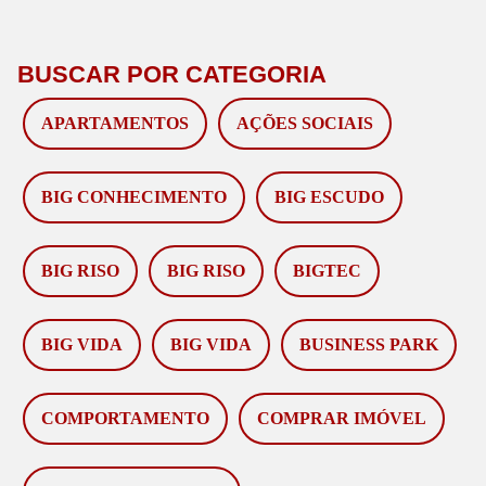
BUSCAR POR CATEGORIA
APARTAMENTOS
AÇÕES SOCIAIS
BIG CONHECIMENTO
BIG ESCUDO
BIG RISO
BIG RISO
BIGTEC
BIG VIDA
BIG VIDA
BUSINESS PARK
COMPORTAMENTO
COMPRAR IMÓVEL