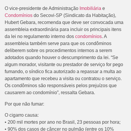
O vice-presidente de Administração
Imobiliária
e
Condomínios
do Secovi-SP (Sindicato da Habitação),
Hubert Gebara, recomenda que deve ser convocada uma
assembleia extraordinária para incluir os principais itens
da lei no regulamento interno dos
condomínios
. A
assembleia também serve para que os condôminos
deliberem sobre os procedimentos internos a serem
adotados quando houver o descumprimento da lei. “Se
algum morador, visitante ou prestador de serviço for pego
fumando, o síndico fica autorizado a repassar a multa ao
apartamento que recebeu a visita ou contratou o serviço.
Os condôminos são responsáveis pelos prejuízos que
causarem ao condomínio”, ressalta Gebara.
Por que não fumar:
O cigarro causa:
• 200 mil mortes por ano no Brasil, 23 pessoas por hora;
• 90% dos casos de câncer no pulmão (entre os 10%