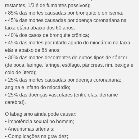
restantes, 1/3 é de fumantes passivos);
• 85% das mortes causadas por bronquite e enfisema;
• 45% das mortes causadas por doença coronariana na
faixa etária abaixo dos 60 anos;
• 40% dos casos de bronquite crônica;
• 45% das mortes por infarto agudo do miocárdio na faixa
etária abaixo de 65 anos;
• 30% das mortes decorrentes de outros tipos de câncer
(de boca, laringe, faringe, esôfago, pâncreas, rim, bexiga e
colo de útero);
• 25% das mortes causadas por doença coronariana:
angina e infarto do miocárdio;
• 25% das doenças vasculares (entre elas, derrame
cerebral).
O tabagismo ainda pode causar:
• Impotência sexual no homem;
• Aneurismas arteriais;
• Complicações na gravidez;