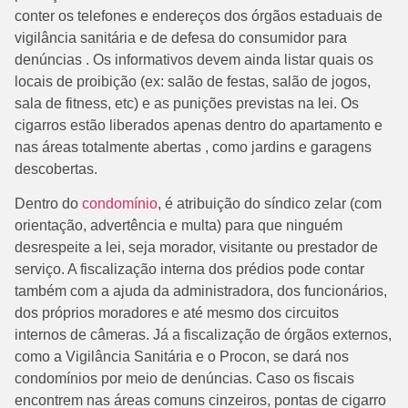
conter os telefones e endereços dos órgãos estaduais de
vigilância sanitária e de defesa do consumidor para
denúncias . Os informativos devem ainda listar quais os
locais de proibição (ex: salão de festas, salão de jogos,
sala de fitness, etc) e as punições previstas na lei. Os
cigarros estão liberados apenas dentro do apartamento e
nas áreas totalmente abertas , como jardins e garagens
descobertas.
Dentro do
condomínio
, é atribuição do síndico zelar (com
orientação, advertência e multa) para que ninguém
desrespeite a lei, seja morador, visitante ou prestador de
serviço. A fiscalização interna dos prédios pode contar
também com a ajuda da administradora, dos funcionários,
dos próprios moradores e até mesmo dos circuitos
internos de câmeras. Já a fiscalização de órgãos externos,
como a Vigilância Sanitária e o Procon, se dará nos
condomínios por meio de denúncias. Caso os fiscais
encontrem nas áreas comuns cinzeiros, pontas de cigarro