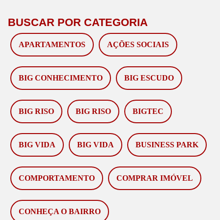
BUSCAR POR CATEGORIA
APARTAMENTOS
AÇÕES SOCIAIS
BIG CONHECIMENTO
BIG ESCUDO
BIG RISO
BIG RISO
BIGTEC
BIG VIDA
BIG VIDA
BUSINESS PARK
COMPORTAMENTO
COMPRAR IMÓVEL
CONHEÇA O BAIRRO