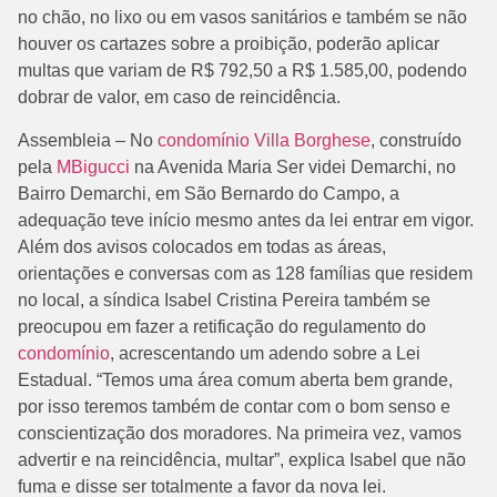
no chão, no lixo ou em vasos sanitários e também se não
houver os cartazes sobre a proibição, poderão aplicar
multas que variam de R$ 792,50 a R$ 1.585,00, podendo
dobrar de valor, em caso de reincidência.
Assembleia – No
condomínio Villa Borghese
, construído
pela
MBigucci
na Avenida Maria Ser videi Demarchi, no
Bairro Demarchi, em São Bernardo do Campo, a
adequação teve início mesmo antes da lei entrar em vigor.
Além dos avisos colocados em todas as áreas,
orientações e conversas com as 128 famílias que residem
no local, a síndica Isabel Cristina Pereira também se
preocupou em fazer a retificação do regulamento do
condomínio
, acrescentando um adendo sobre a Lei
Estadual. “Temos uma área comum aberta bem grande,
por isso teremos também de contar com o bom senso e
conscientização dos moradores. Na primeira vez, vamos
advertir e na reincidência, multar”, explica Isabel que não
fuma e disse ser totalmente a favor da nova lei.