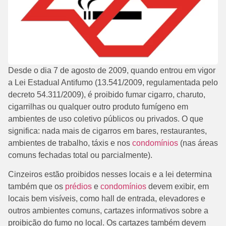
Desde o dia 7 de agosto de 2009, quando entrou em vigor
a Lei Estadual Antifumo (13.541/2009, regulamentada pelo
decreto 54.311/2009), é proibido fumar cigarro, charuto,
cigarrilhas ou qualquer outro produto fumígeno em
ambientes de uso coletivo públicos ou privados. O que
significa: nada mais de cigarros em bares, restaurantes,
ambientes de trabalho, táxis e nos
condomínios
(nas áreas
comuns fechadas total ou parcialmente).
Cinzeiros estão proibidos nesses locais e a lei determina
também que os
prédios
e
condomínios
devem exibir, em
locais bem visíveis, como hall de entrada, elevadores e
outros ambientes comuns, cartazes informativos sobre a
proibição do fumo no local. Os cartazes também devem