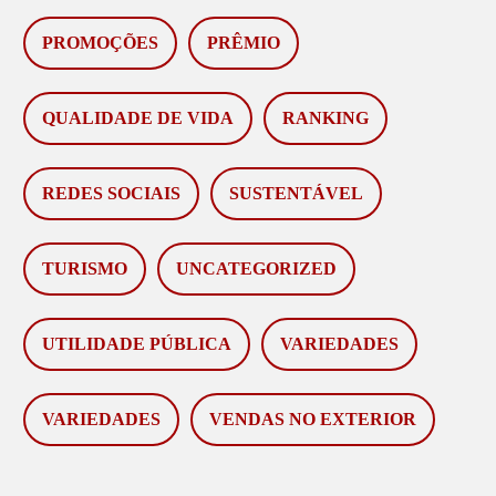
PROMOÇÕES
PRÊMIO
QUALIDADE DE VIDA
RANKING
REDES SOCIAIS
SUSTENTÁVEL
TURISMO
UNCATEGORIZED
UTILIDADE PÚBLICA
VARIEDADES
VARIEDADES
VENDAS NO EXTERIOR