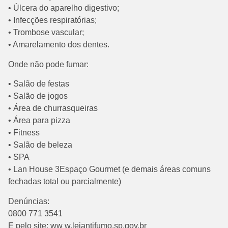
• Úlcera do aparelho digestivo;
• Infecções respiratórias;
• Trombose vascular;
• Amarelamento dos dentes.
Onde não pode fumar:
• Salão de festas
• Salão de jogos
• Área de churrasqueiras
• Área para pizza
• Fitness
• Salão de beleza
• SPA
• Lan House 3Espaço Gourmet (e demais áreas comuns
fechadas total ou parcialmente)
Denúncias:
0800 771 3541
E pelo site: ww w.leiantifumo.sp.gov.br