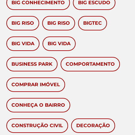
BIG CONHECIMENTO
BIG ESCUDO
BIG RISO
BIG RISO
BIGTEC
BIG VIDA
BIG VIDA
BUSINESS PARK
COMPORTAMENTO
COMPRAR IMÓVEL
CONHEÇA O BAIRRO
CONSTRUÇÃO CIVIL
DECORAÇÃO