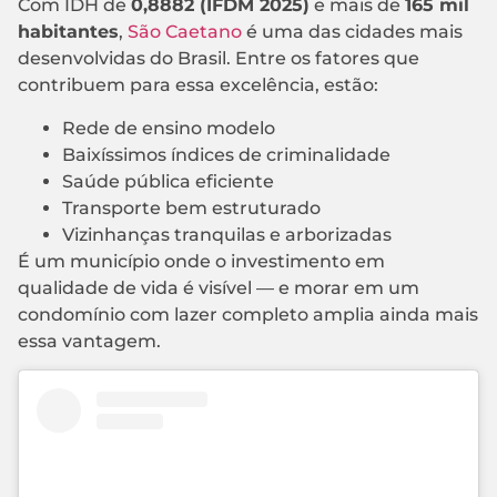
Com IDH de
0,8882 (IFDM 2025)
e mais de
165 mil
habitantes
,
São Caetano
é uma das cidades mais
desenvolvidas do Brasil. Entre os fatores que
contribuem para essa excelência, estão:
Rede de ensino modelo
Baixíssimos índices de criminalidade
Saúde pública eficiente
Transporte bem estruturado
Vizinhanças tranquilas e arborizadas
É um município onde o investimento em
qualidade de vida é visível — e morar em um
condomínio com lazer completo amplia ainda mais
essa vantagem.