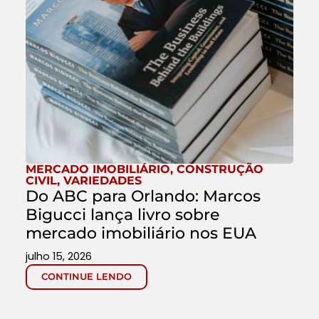
MERCADO IMOBILIÁRIO
,
CONSTRUÇÃO
CIVIL
,
VARIEDADES
Do ABC para Orlando: Marcos
Bigucci lança livro sobre
mercado imobiliário nos EUA
julho 15, 2026
CONTINUE LENDO