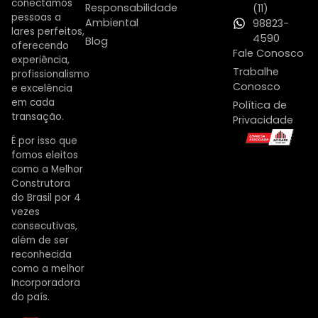
conectamos
Responsabilidade
(11)
pessoas a
Ambiental
98823-
lares perfeitos,
4590
Blog
oferecendo
Fale Conosco
experiência,
Trabalhe
profissionalismo
Conosco
e excelência
em cada
Política de
transação.
Privacidade
É por isso que
fomos eleitos
como a Melhor
Construtora
do Brasil por 4
vezes
consecutivas,
além de ser
reconhecida
como a melhor
Incorporadora
do país.