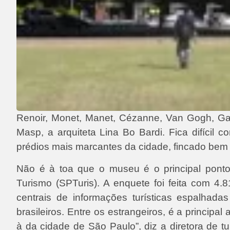
Renoir, Monet, Manet, Cézanne, Van Gogh, Gau
Masp, a arquiteta Lina Bo Bardi. Fica difícil
prédios mais marcantes da cidade, fincado bem 
Não é à toa que o museu é o principal ponto
Turismo (SPTuris). A enquete foi feita com 4.
centrais de informações turísticas espalhad
brasileiros. Entre os estrangeiros, é a princi
à da cidade de São Paulo”, diz a diretora de t