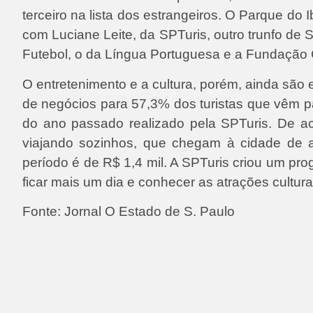
terceiro na lista dos estrangeiros. O Parque do
com Luciane Leite, da SPTuris, outro trunfo de 
Futebol, o da Língua Portuguesa e a Fundação 
O entretenimento e a cultura, porém, ainda são
de negócios para 57,3% dos turistas que vêm p
do ano passado realizado pela SPTuris. De ac
viajando sozinhos, que chegam à cidade de a
período é de R$ 1,4 mil. A SPTuris criou um pr
ficar mais um dia e conhecer as atrações cultur
Fonte: Jornal O Estado de S. Paulo