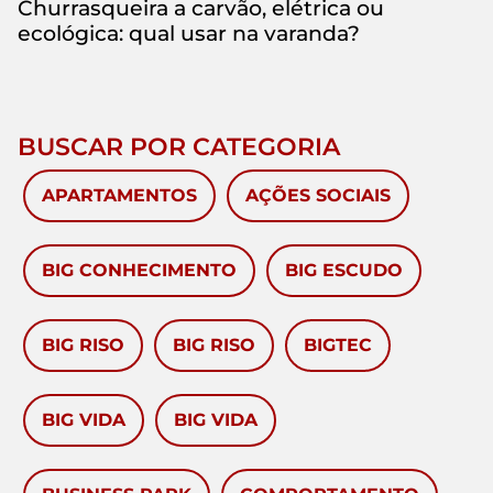
Churrasqueira a carvão, elétrica ou
ecológica: qual usar na varanda?
BUSCAR POR CATEGORIA
APARTAMENTOS
AÇÕES SOCIAIS
BIG CONHECIMENTO
BIG ESCUDO
BIG RISO
BIG RISO
BIGTEC
BIG VIDA
BIG VIDA