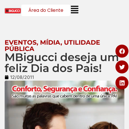
Área do Cliente
EVENTOS
,
MÍDIA
,
UTILIDADE
PÚBLICA
MBigucci deseja um
feliz Dia dos Pais!
12/08/2011