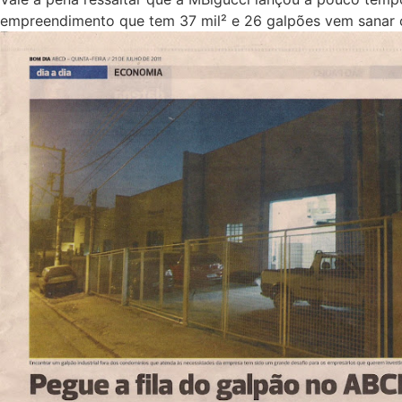
empreendimento que tem 37 mil² e 26 galpões vem sanar o