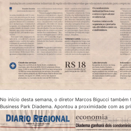
No início desta semana, o diretor Marcos Bigucci também 
Business Park Diadema. Apontou a proximidade com as pri