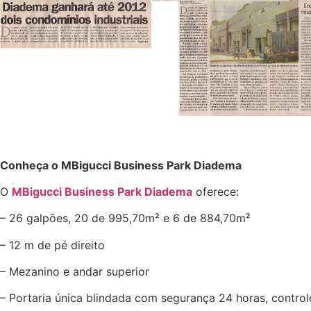
Conheça o MBigucci Business Park Diadema
O
MBigucci Business Park Diadema
oferece:
– 26 galpões, 20 de 995,70m² e 6 de 884,70m²
– 12 m de pé direito
– Mezanino e andar superior
– Portaria única blindada com segurança 24 horas, control