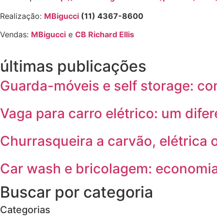
Realização:
MBigucci
(11) 4367-8600
Vendas:
MBigucci
e
CB Richard Ellis
últimas publicações
Guarda-móveis e self storage: c
Vaga para carro elétrico: um difer
Churrasqueira a carvão, elétrica 
Car wash e bricolagem: economia
Buscar por categoria
Categorias