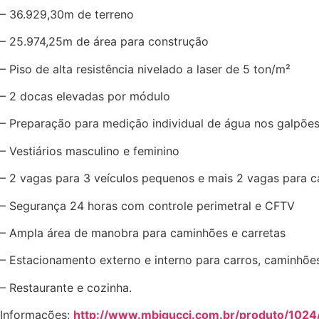
– 36.929,30m de terreno
– 25.974,25m de área para construção
– Piso de alta resistência nivelado a laser de 5 ton/m²
– 2 docas elevadas por módulo
– Preparação para medição individual de água nos galpõe
– Vestiários masculino e feminino
– 2 vagas para 3 veículos pequenos e mais 2 vagas para 
– Segurança 24 horas com controle perimetral e CFTV
– Ampla área de manobra para caminhões e carretas
– Estacionamento externo e interno para carros, caminhões
– Restaurante e cozinha.
Informações:
http://www.mbigucci.com.br/produto/102