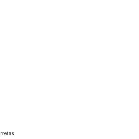
rretas