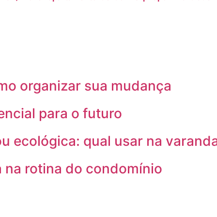
omo organizar sua mudança
encial para o futuro
ou ecológica: qual usar na varand
 na rotina do condomínio