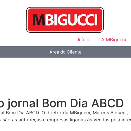
Início
A MBigucci
Área do Cliente
o jornal Bom Dia ABCD
al Bom Dia ABCD. O diretor da MBigucci, Marcos Bigucci, f
s são as autopeças e empresas ligadas às vendas pela inter