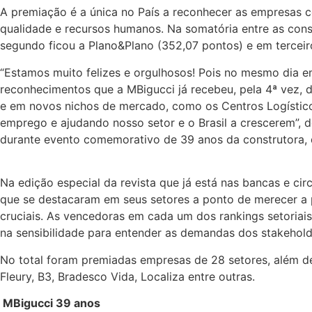
A premiação é a única no País a reconhecer as empresas co
qualidade e recursos humanos. Na somatória entre as cons
segundo ficou a Plano&Plano (352,07 pontos) e em terceir
“Estamos muito felizes e orgulhosos! Pois no mesmo dia
reconhecimentos que a MBigucci já recebeu, pela 4ª vez, 
e em novos nichos de mercado, como os Centros Logístico
emprego e ajudando nosso setor e o Brasil a crescerem”, d
durante evento comemorativo de 39 anos da construtora, 
Na edição especial da revista que já está nas bancas e c
que se destacaram em seus setores a ponto de merecer a
cruciais. As vencedoras em cada um dos rankings setoriais
na sensibilidade para entender as demandas dos stakehol
No total foram premiadas empresas de 28 setores, além de
Fleury, B3, Bradesco Vida, Localiza entre outras.
MBigucci 39 anos