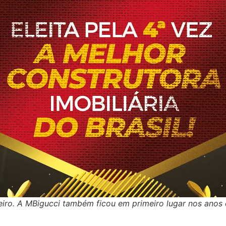
eiro. A MBigucci também ficou em primeiro lugar nos anos