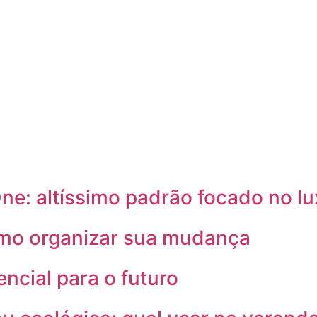
e: altíssimo padrão focado no lux
omo organizar sua mudança
encial para o futuro