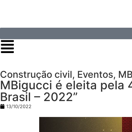
Construção civil
,
Eventos
,
MB
MBigucci é eleita pela 
Brasil – 2022”
13/10/2022