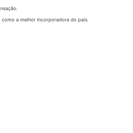
ransação.
a como a melhor Incorporadora do país.