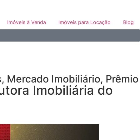
Imóveis à Venda
Imóveis para Locação
Blog
s
,
Mercado Imobiliário
,
Prêmio
tora Imobiliária do