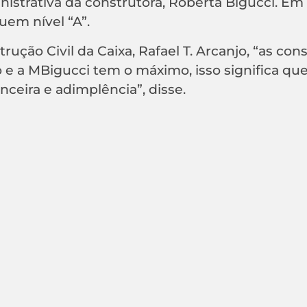
nistrativa da construtora, Roberta Bigucci. Em
uem nível “A”.
ção Civil da Caixa, Rafael T. Arcanjo, “as con
 e a MBigucci tem o máximo, isso significa que
ceira e adimplência”, disse.