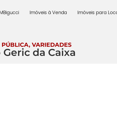
MBigucci
Imóveis à Venda
Imóveis para Lo
 PÚBLICA
,
VARIEDADES
 Geric da Caixa