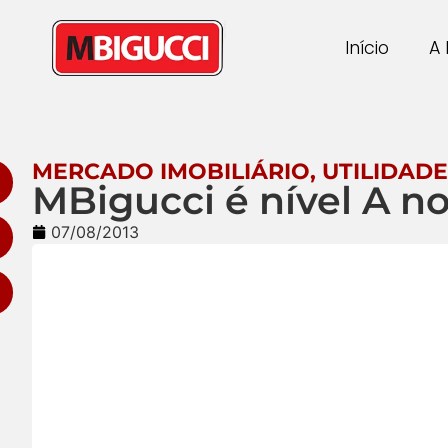
Início
A 
MERCADO IMOBILIÁRIO
,
UTILIDADE
MBigucci é nível A no
07/08/2013