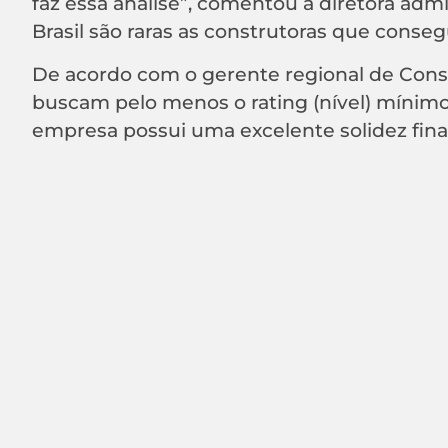
faz essa análise”, comentou a diretora admi
Brasil são raras as construtoras que conseg
De acordo com o gerente regional de Constru
buscam pelo menos o rating (nível) mínimo
empresa possui uma excelente solidez finan