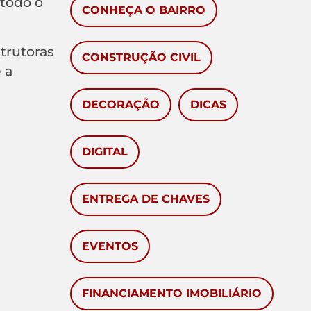
 todo o
CONHEÇA O BAIRRO
strutoras
CONSTRUÇÃO CIVIL
 a
DECORAÇÃO
DICAS
DIGITAL
ENTREGA DE CHAVES
EVENTOS
FINANCIAMENTO IMOBILIÁRIO