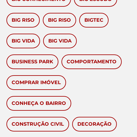
BIG RISO
BIG RISO
BIGTEC
BIG VIDA
BIG VIDA
BUSINESS PARK
COMPORTAMENTO
COMPRAR IMÓVEL
CONHEÇA O BAIRRO
CONSTRUÇÃO CIVIL
DECORAÇÃO