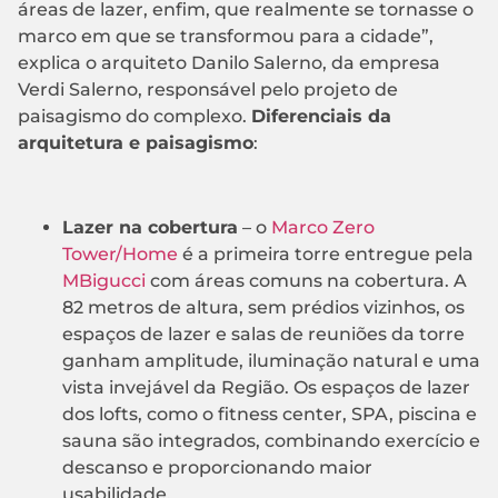
áreas de lazer, enfim, que realmente se tornasse o
marco em que se transformou para a cidade”,
explica o arquiteto Danilo Salerno, da empresa
Verdi Salerno, responsável pelo projeto de
paisagismo do complexo.
Diferenciais da
arquitetura e paisagismo
:
Lazer na cobertura
– o
Marco Zero
Tower/Home
é a primeira torre entregue pela
MBigucci
com áreas comuns na cobertura. A
82 metros de altura, sem prédios vizinhos, os
espaços de lazer e salas de reuniões da torre
ganham amplitude, iluminação natural e uma
vista invejável da Região. Os espaços de lazer
dos lofts, como o fitness center, SPA, piscina e
sauna são integrados, combinando exercício e
descanso e proporcionando maior
usabilidade.