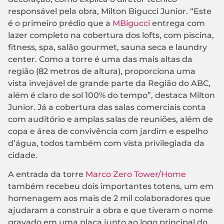
responsável pela obra, Milton Bigucci Junior. “Este
é o primeiro prédio que a
MBigucci
entrega com
lazer completo na cobertura dos lofts, com piscina,
fitness, spa, salão gourmet, sauna seca e laundry
center. Como a torre é uma das mais altas da
região (82 metros de altura), proporciona uma
vista invejável de grande parte da Região do ABC,
além é claro de sol 100% do tempo”, destaca Milton
Junior. Já a cobertura das salas comerciais conta
com auditório e amplas salas de reuniões, além de
copa e área de convivência com jardim e espelho
d’água, todos também com vista privilegiada da
cidade.
A entrada da torre
Marco Zero Tower/Home
também recebeu dois importantes totens, um em
homenagem aos mais de 2 mil colaboradores que
ajudaram a construir a obra e que tiveram o nome
gravado em uma placa junto ao logo principal do