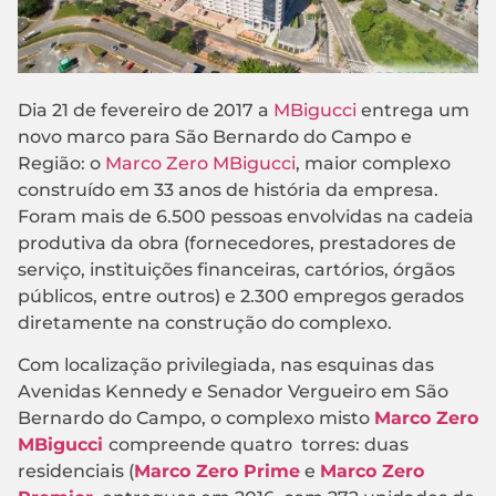
Dia 21 de fevereiro de 2017 a
MBigucci
entrega um
novo marco para São Bernardo do Campo e
Região: o
Marco Zero MBigucci
, maior complexo
construído em 33 anos de história da empresa.
Foram mais de 6.500 pessoas envolvidas na cadeia
produtiva da obra (fornecedores, prestadores de
serviço, instituições financeiras, cartórios, órgãos
públicos, entre outros) e 2.300 empregos gerados
diretamente na construção do complexo.
Com localização privilegiada, nas esquinas das
Avenidas Kennedy e Senador Vergueiro em São
Bernardo do Campo, o complexo misto
Marco Zero
MBigucci
compreende quatro torres: duas
residenciais (
Marco Zero Prime
e
Marco Zero