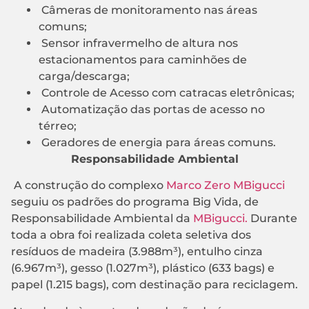
Câmeras de monitoramento nas áreas
comuns;
Sensor infravermelho de altura nos
estacionamentos para caminhões de
carga/descarga;
Controle de Acesso com catracas eletrônicas;
Automatização das portas de acesso no
térreo;
Geradores de energia para áreas comuns.
Responsabilidade Ambiental
A construção do complexo
Marco Zero MBigucci
seguiu os padrões do programa Big Vida, de
Responsabilidade Ambiental da
MBigucci.
Durante
toda a obra foi realizada coleta seletiva dos
resíduos de madeira (3.988m³), entulho cinza
(6.967m³), gesso (1.027m³), plástico (633 bags) e
papel (1.215 bags), com destinação para reciclagem.