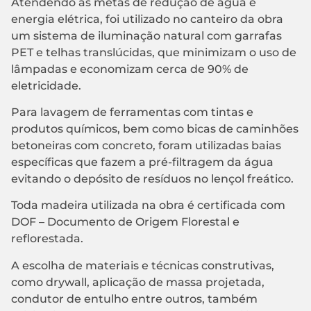
Atendendo às metas de redução de água e
energia elétrica, foi utilizado no canteiro da obra
um sistema de iluminação natural com garrafas
PET e telhas translúcidas, que minimizam o uso de
lâmpadas e economizam cerca de 90% de
eletricidade.
Para lavagem de ferramentas com tintas e
produtos químicos, bem como bicas de caminhões
betoneiras com concreto, foram utilizadas baias
específicas que fazem a pré-filtragem da água
evitando o depósito de resíduos no lençol freático.
Toda madeira utilizada na obra é certificada com
DOF – Documento de Origem Florestal e
reflorestada.
A escolha de materiais e técnicas construtivas,
como drywall, aplicação de massa projetada,
condutor de entulho entre outros, também