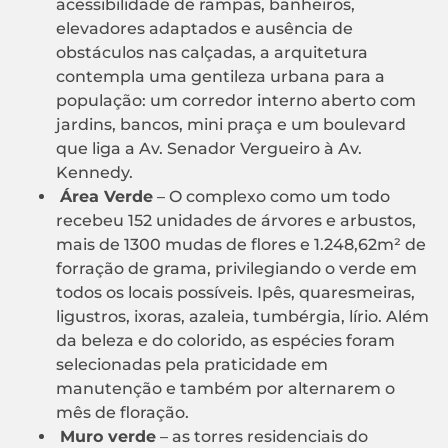
acessibilidade de rampas, banheiros,
elevadores adaptados e ausência de
obstáculos nas calçadas, a arquitetura
contempla uma gentileza urbana para a
população: um corredor interno aberto com
jardins, bancos, mini praça e um boulevard
que liga a Av. Senador Vergueiro à Av.
Kennedy.
Área Verde
– O complexo como um todo
recebeu 152 unidades de árvores e arbustos,
mais de 1300 mudas de flores e 1.248,62m² de
forração de grama, privilegiando o verde em
todos os locais possíveis. Ipês, quaresmeiras,
ligustros, ixoras, azaleia, tumbérgia, lírio. Além
da beleza e do colorido, as espécies foram
selecionadas pela praticidade em
manutenção e também por alternarem o
mês de floração.
Muro verde
– as torres residenciais do