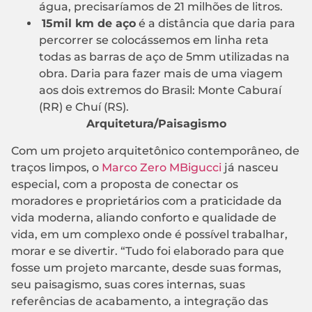
água, precisaríamos de 21 milhões de litros.
15mil km de aço
é a distância que daria para
percorrer se colocássemos em linha reta
todas as barras de aço de 5mm utilizadas na
obra. Daria para fazer mais de uma viagem
aos dois extremos do Brasil: Monte Caburaí
(RR) e Chuí (RS).
Arquitetura/Paisagismo
Com um projeto arquitetônico contemporâneo, de
traços limpos, o
Marco Zero MBigucci
já nasceu
especial, com a proposta de conectar os
moradores e proprietários com a praticidade da
vida moderna, aliando conforto e qualidade de
vida, em um complexo onde é possível trabalhar,
morar e se divertir. “Tudo foi elaborado para que
fosse um projeto marcante, desde suas formas,
seu paisagismo, suas cores internas, suas
referências de acabamento, a integração das