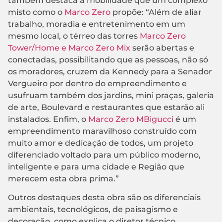
também destaca a mobilidade que um complexo
misto como o
Marco Zero
propõe: “Além de aliar
trabalho, moradia e entretenimento em um
mesmo local, o térreo das torres
Marco Zero
Tower/Home e Marco Zero Mix
serão abertas e
conectadas, possibilitando que as pessoas, não só
os moradores, cruzem da Kennedy para a Senador
Vergueiro por dentro do empreendimento e
usufruam também dos jardins, mini praças, galeria
de arte, Boulevard e restaurantes que estarão ali
instalados. Enfim, o
Marco Zero MBigucci
é um
empreendimento maravilhoso construído com
muito amor e dedicação de todos, um projeto
diferenciado voltado para um público moderno,
inteligente e para uma cidade e Região que
merecem esta obra prima.”
Outros destaques desta obra são os diferenciais
ambientais, tecnológicos, de paisagismo e
decoração, como explica o diretor técnico