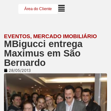
Área do Cliente
EVENTOS
,
MERCADO IMOBILIÁRIO
MBigucci entrega
Maximus em São
Bernardo
28/05/2013