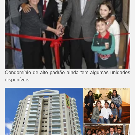
Condomínio de alto padrão ainda tem algumas unidades
disponíveis