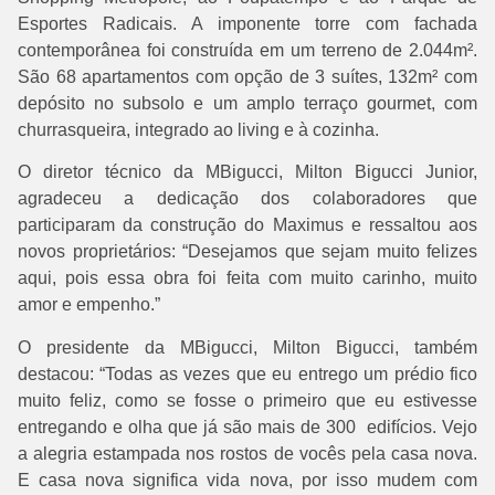
Esportes Radicais. A imponente torre com fachada
contemporânea foi construída em um terreno de 2.044m².
São 68 apartamentos com opção de 3 suítes, 132m² com
depósito no subsolo e um amplo terraço gourmet, com
churrasqueira, integrado ao living e à cozinha.
O diretor técnico da MBigucci, Milton Bigucci Junior,
agradeceu a dedicação dos colaboradores que
participaram da construção do Maximus e ressaltou aos
novos proprietários: “Desejamos que sejam muito felizes
aqui, pois essa obra foi feita com muito carinho, muito
amor e empenho.”
O presidente da MBigucci, Milton Bigucci, também
destacou: “Todas as vezes que eu entrego um prédio fico
muito feliz, como se fosse o primeiro que eu estivesse
entregando e olha que já são mais de 300 edifícios. Vejo
a alegria estampada nos rostos de vocês pela casa nova.
E casa nova significa vida nova, por isso mudem com