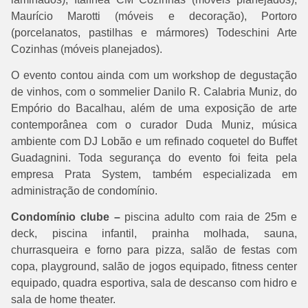
Maurício Marotti (móveis e decoração), Portoro
(porcelanatos, pastilhas e mármores) Todeschini Arte
Cozinhas (móveis planejados).
O evento contou ainda com um workshop de degustação
de vinhos, com o sommelier Danilo R. Calabria Muniz, do
Empório do Bacalhau, além de uma exposição de arte
contemporânea com o curador Duda Muniz, música
ambiente com DJ Lobão e um refinado coquetel do Buffet
Guadagnini. Toda segurança do evento foi feita pela
empresa Prata System, também especializada em
administração de condomínio.
Condomínio clube –
piscina adulto com raia de 25m e
deck, piscina infantil, prainha molhada, sauna,
churrasqueira e forno para pizza, salão de festas com
copa, playground, salão de jogos equipado, fitness center
equipado, quadra esportiva, sala de descanso com hidro e
sala de home theater.