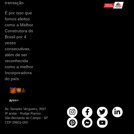
transação.
É por isso que
fomos eleitos
como a Melhor
Construtora do
Brasil por 4
vezes
consecutivas,
além de ser
reconhecida
como a melhor
Incorporadora
do país.
Av. Senador Vergueiro, 3597
9º andar - Rudge Ramos
São Bernardo do Campo - SP
CEP 09601-000