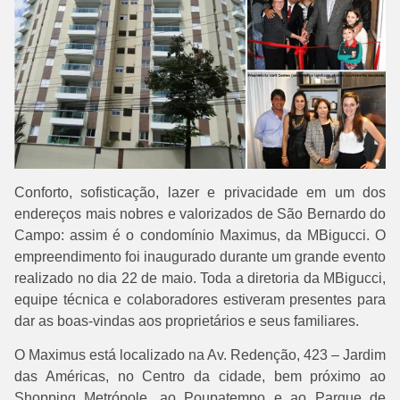
Conforto, sofisticação, lazer e privacidade em um dos
endereços mais nobres e valorizados de São Bernardo do
Campo: assim é o condomínio Maximus, da MBigucci. O
empreendimento foi inaugurado durante um grande evento
realizado no dia 22 de maio. Toda a diretoria da MBigucci,
equipe técnica e colaboradores estiveram presentes para
dar as boas-vindas aos proprietários e seus familiares.
O Maximus está localizado na Av. Redenção, 423 – Jardim
das Américas, no Centro da cidade, bem próximo ao
Shopping Metrópole, ao Poupatempo e ao Parque de