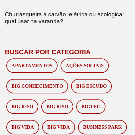
Churrasqueira a carvão, elétrica ou ecológica:
qual usar na varanda?
BUSCAR POR CATEGORIA
APARTAMENTOS
AÇÕES SOCIAIS
BIG CONHECIMENTO
BIG ESCUDO
BIG RISO
BIG RISO
BIGTEC
BIG VIDA
BIG VIDA
BUSINESS PARK