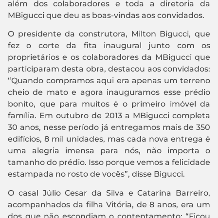
além dos colaboradores e toda a diretoria da
MBigucci que deu as boas-vindas aos convidados.
O presidente da construtora, Milton Bigucci, que
fez o corte da fita inaugural junto com os
proprietários e os colaboradores da MBigucci que
participaram desta obra, destacou aos convidados:
“Quando compramos aqui era apenas um terreno
cheio de mato e agora inauguramos esse prédio
bonito, que para muitos é o primeiro imóvel da
família. Em outubro de 2013 a MBigucci completa
30 anos, nesse período já entregamos mais de 350
edifícios, 8 mil unidades, mas cada nova entrega é
uma alegria imensa para nós, não importa o
tamanho do prédio. Isso porque vemos a felicidade
estampada no rosto de vocês”, disse Bigucci.
O casal Júlio Cesar da Silva e Catarina Barreiro,
acompanhados da filha Vitória, de 8 anos, era um
dos que não escondiam o contentamento: “Ficou