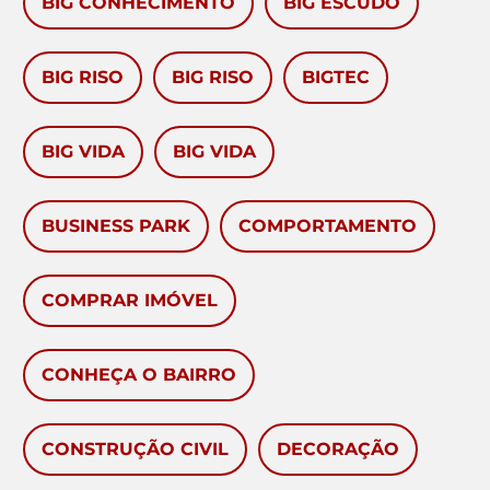
BIG CONHECIMENTO
BIG ESCUDO
BIG RISO
BIG RISO
BIGTEC
BIG VIDA
BIG VIDA
BUSINESS PARK
COMPORTAMENTO
COMPRAR IMÓVEL
CONHEÇA O BAIRRO
CONSTRUÇÃO CIVIL
DECORAÇÃO