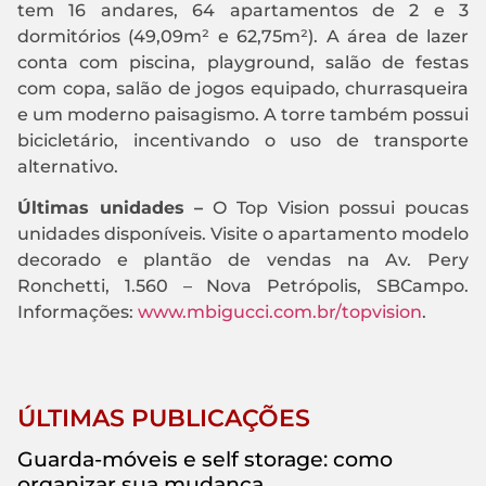
tem 16 andares, 64 apartamentos de 2 e 3
dormitórios (49,09m² e 62,75m²). A área de lazer
conta com piscina, playground, salão de festas
com copa, salão de jogos equipado, churrasqueira
e um moderno paisagismo. A torre também possui
bicicletário, incentivando o uso de transporte
alternativo.
Últimas unidades –
O Top Vision possui poucas
unidades disponíveis. Visite o apartamento modelo
decorado e plantão de vendas na Av. Pery
Ronchetti, 1.560 – Nova Petrópolis, SBCampo.
Informações:
www.mbigucci.com.br/topvision
.
ÚLTIMAS PUBLICAÇÕES
Guarda-móveis e self storage: como
organizar sua mudança