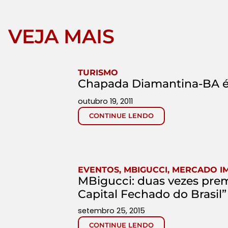
VEJA MAIS
TURISMO
Chapada Diamantina-BA é 
outubro 19, 2011
CONTINUE LENDO
EVENTOS
,
MBIGUCCI
,
MERCADO IM
MBigucci: duas vezes pre
Capital Fechado do Brasil”
setembro 25, 2015
CONTINUE LENDO