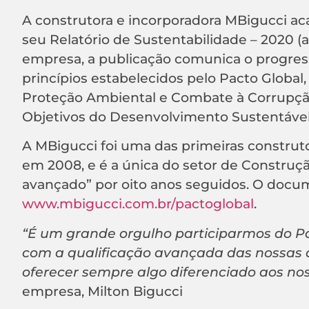
A construtora e incorporadora MBigucci ac
seu Relatório de Sustentabilidade – 2020 
empresa, a publicação comunica o progres
princípios estabelecidos pelo Pacto Global
Proteção Ambiental e Combate à Corrupçã
Objetivos do Desenvolvimento Sustentável
A MBigucci foi uma das primeiras construto
em 2008, e é a única do setor de Construção
avançado” por oito anos seguidos. O docum
www.mbigucci.com.br/pactoglobal
.
“É um grande orgulho participarmos do P
com a qualificação avançada das nossas
oferecer sempre algo diferenciado aos nos
empresa, Milton Bigucci