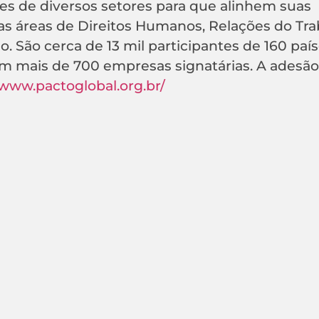
ões de diversos setores para que alinhem suas
nas áreas de Direitos Humanos, Relações do Tra
São cerca de 13 mil participantes de 160 país
com mais de 700 empresas signatárias. A adesão
/www.pactoglobal.org.br/