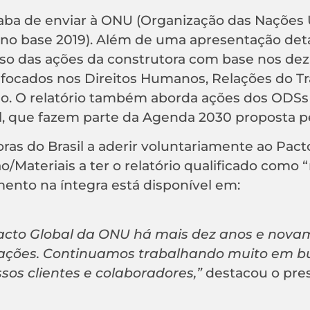
aba de enviar à ONU (Organização das Nações 
(ano base 2019). Além de uma apresentação det
so das ações da construtora com base nos dez
, focados nos Direitos Humanos, Relações do Tr
o. O relatório também aborda ações dos ODSs
, que fazem parte da Agenda 2030 proposta p
ras do Brasil a aderir voluntariamente ao Pacto
/Materiais a ter o relatório qualificado como “
ento na íntegra está disponível em:
acto Global da ONU há mais dez anos e nova
 ações. Continuamos trabalhando muito em b
sos clientes e colaboradores,”
destacou o pre