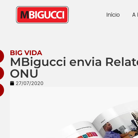
Início
A 
BIG VIDA
MBigucci envia Relat
ONU
27/07/2020