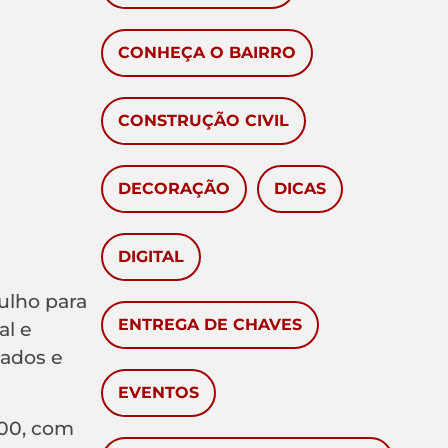
CONHEÇA O BAIRRO
CONSTRUÇÃO CIVIL
DECORAÇÃO
DICAS
DIGITAL
ulho para
ENTREGA DE CHAVES
al e
dados e
EVENTOS
00, com