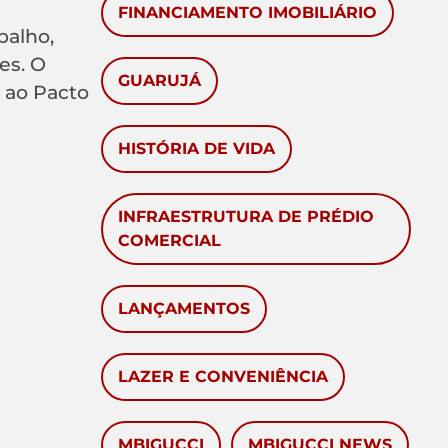
FINANCIAMENTO IMOBILIÁRIO
balho,
es. O
GUARUJÁ
 ao Pacto
HISTÓRIA DE VIDA
INFRAESTRUTURA DE PRÉDIO
COMERCIAL
LANÇAMENTOS
LAZER E CONVENIÊNCIA
MBIGUCCI
MBIGUCCI NEWS