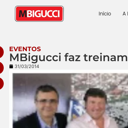
Início
A 
EVENTOS
MBigucci faz treinam
31/03/2014