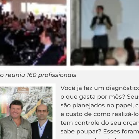
 reuniu 160 profissionais
Você já fez um diagnóstic
o que gasta por mês? Seu
são planejados no papel, 
e custo de como realizá-l
tem controle do seu orça
sabe poupar? Esses foram