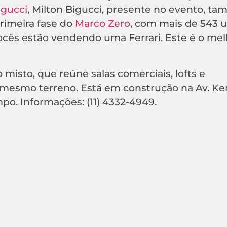
gucci
, Milton Bigucci, presente no evento, t
rimeira fase do
Marco Zero
, com mais de 543 
ês estão vendendo uma Ferrari. Este é o mel
isto, que reúne salas comerciais, lofts e
mesmo terreno. Está em construção na Av. Ke
o. Informações: (11) 4332-4949.