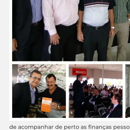
de acompanhar de perto as finanças pessoa