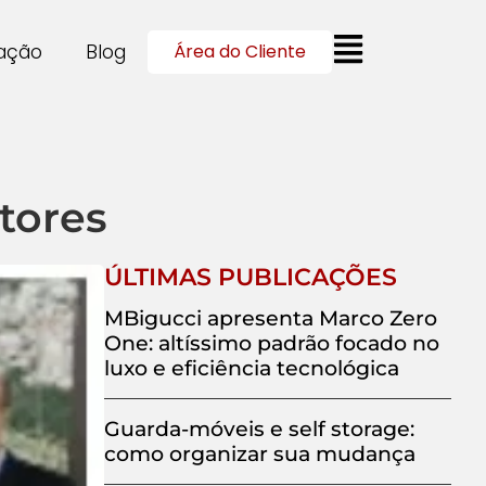
cação
Blog
Área do Cliente
tores
ÚLTIMAS PUBLICAÇÕES
MBigucci apresenta Marco Zero
One: altíssimo padrão focado no
luxo e eficiência tecnológica
Guarda-móveis e self storage:
como organizar sua mudança