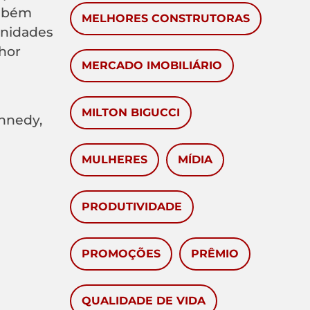
ambém
MELHORES CONSTRUTORAS
unidades
hor
MERCADO IMOBILIÁRIO
MILTON BIGUCCI
nnedy,
MULHERES
MÍDIA
PRODUTIVIDADE
PROMOÇÕES
PRÊMIO
QUALIDADE DE VIDA