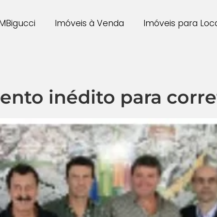
MBigucci
Imóveis à Venda
Imóveis para Lo
ento inédito para corre