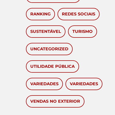
RANKING
REDES SOCIAIS
SUSTENTÁVEL
TURISMO
UNCATEGORIZED
UTILIDADE PÚBLICA
VARIEDADES
VARIEDADES
VENDAS NO EXTERIOR