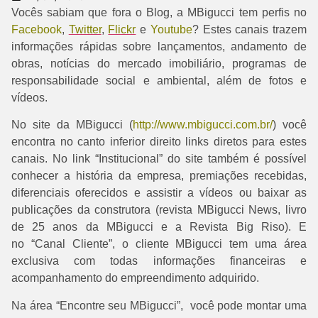
Vocês sabiam que fora o Blog, a MBigucci tem perfis no
Facebook
,
Twitter
,
Flickr
e
Youtube
? Estes canais trazem
informações rápidas sobre lançamentos, andamento de
obras, notícias do mercado imobiliário, programas de
responsabilidade social e ambiental, além de fotos e
vídeos.
No site da MBigucci (
http://www.mbigucci.com.br/
) você
encontra no canto inferior direito links diretos para estes
canais. No link “Institucional” do site também é possível
conhecer a história da empresa, premiações recebidas,
diferenciais oferecidos e assistir a vídeos ou baixar as
publicações da construtora (revista MBigucci News, livro
de 25 anos da MBigucci e a Revista Big Riso). E
no “Canal Cliente”, o cliente MBigucci tem uma área
exclusiva com todas informações financeiras e
acompanhamento do empreendimento adquirido.
Na área “Encontre seu MBigucci”, você pode montar uma