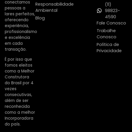
conectamos
Responsabilidade
(11)
pessoas a
Ambiental
98823-
lares perfeitos,
4590
Blog
oferecendo
Fale Conosco
experiência,
Trabalhe
profissionalismo
Conosco
e excelência
em cada
Política de
transação.
Privacidade
É por isso que
fomos eleitos
como a Melhor
Construtora
do Brasil por 4
vezes
consecutivas,
além de ser
reconhecida
como a melhor
Incorporadora
do país.