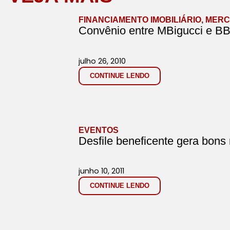
FINANCIAMENTO IMOBILIÁRIO
,
MERC
Convênio entre MBigucci e BB
julho 26, 2010
CONTINUE LENDO
EVENTOS
Desfile beneficente gera bons 
junho 10, 2011
CONTINUE LENDO