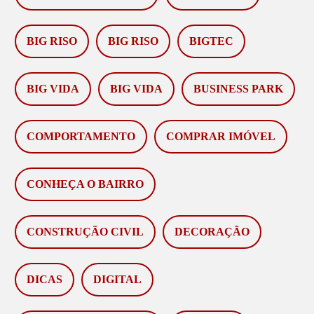
BIG RISO
BIG RISO
BIGTEC
BIG VIDA
BIG VIDA
BUSINESS PARK
COMPORTAMENTO
COMPRAR IMÓVEL
CONHEÇA O BAIRRO
CONSTRUÇÃO CIVIL
DECORAÇÃO
DICAS
DIGITAL