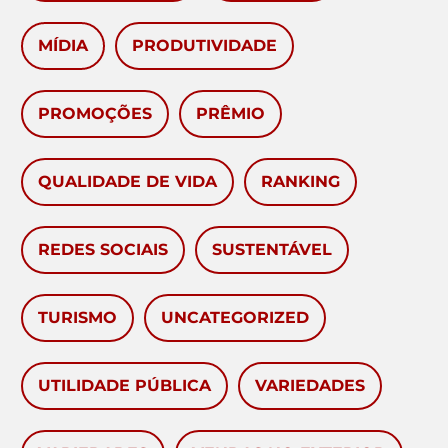
MÍDIA
PRODUTIVIDADE
PROMOÇÕES
PRÊMIO
QUALIDADE DE VIDA
RANKING
REDES SOCIAIS
SUSTENTÁVEL
TURISMO
UNCATEGORIZED
UTILIDADE PÚBLICA
VARIEDADES