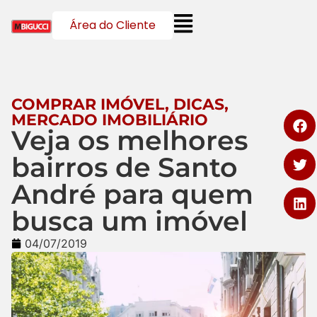
Área do Cliente
COMPRAR IMÓVEL
,
DICAS
,
MERCADO IMOBILIÁRIO
Veja os melhores
bairros de Santo
André para quem
busca um imóvel
04/07/2019