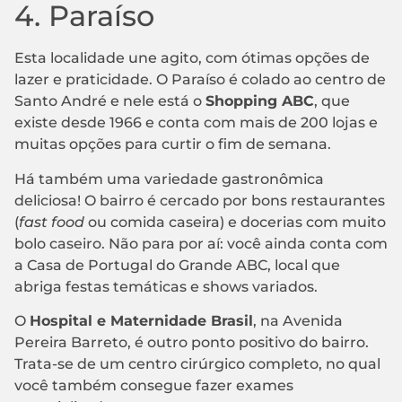
4. Paraíso
Esta localidade une agito, com ótimas opções de
lazer e praticidade. O Paraíso é colado ao centro de
Santo André e nele está o
Shopping ABC
, que
existe desde 1966 e conta com mais de 200 lojas e
muitas opções para curtir o fim de semana.
Há também uma variedade gastronômica
deliciosa! O bairro é cercado por bons restaurantes
(
fast food
ou comida caseira) e docerias com muito
bolo caseiro. Não para por aí: você ainda conta com
a Casa de Portugal do Grande ABC, local que
abriga festas temáticas e shows variados.
O
Hospital e Maternidade Brasil
, na Avenida
Pereira Barreto, é outro ponto positivo do bairro.
Trata-se de um centro cirúrgico completo, no qual
você também consegue fazer exames