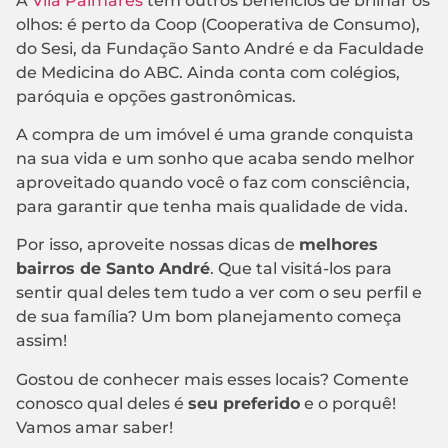
A
Vila Palmares
tem outros benefícios de brilhar os
olhos: é perto da Coop (Cooperativa de Consumo),
do Sesi, da Fundação Santo André e da Faculdade
de Medicina do ABC. Ainda conta com colégios,
paróquia e opções gastronômicas.
A compra de um imóvel é uma grande conquista
na sua vida e um sonho que acaba sendo melhor
aproveitado quando você o faz com consciência,
para garantir que tenha mais qualidade de vida.
Por isso, aproveite nossas dicas de
melhores
bairros de Santo André
. Que tal visitá-los para
sentir qual deles tem tudo a ver com o seu perfil e
de sua família? Um bom planejamento começa
assim!
Gostou de conhecer mais esses locais? Comente
conosco qual deles é
seu preferido
e o porquê!
Vamos amar saber!