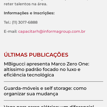
reter talentos na área.
Informações e Inscrições:
Tel.: (11) 3017-6888
E-mail:
capacitarh@informagroup.com.br
ÚLTIMAS PUBLICAÇÕES
MBigucci apresenta Marco Zero One:
altíssimo padrão focado no luxo e
eficiência tecnológica
Guarda-móveis e self storage: como
organizar sua mudança