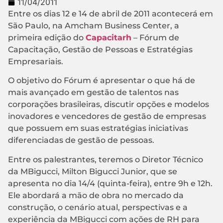
11/04/2011
Entre os dias 12 e 14 de abril de 2011 acontecerá em
São Paulo, na Amcham Business Center, a
primeira edição do
Capacitarh
– Fórum de
Capacitação, Gestão de Pessoas e Estratégias
Empresariais.
O objetivo do Fórum é apresentar o que há de
mais avançado em gestão de talentos nas
corporações brasileiras, discutir opções e modelos
inovadores e vencedores de gestão de empresas
que possuem em suas estratégias iniciativas
diferenciadas de gestão de pessoas.
Entre os palestrantes, teremos o Diretor Técnico
da MBigucci, Milton Bigucci Junior, que se
apresenta no dia 14/4 (quinta-feira), entre 9h e 12h.
Ele abordará a mão de obra no mercado da
construção, o cenário atual, perspectivas e a
experiência da MBigucci com ações de RH para