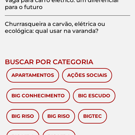
Vaga para carro elétrico: um diferencial
para o futuro
Churrasqueira a carvão, elétrica ou
ecológica: qual usar na varanda?
BUSCAR POR CATEGORIA
APARTAMENTOS
AÇÕES SOCIAIS
BIG CONHECIMENTO
BIG ESCUDO
BIG RISO
BIG RISO
BIGTEC