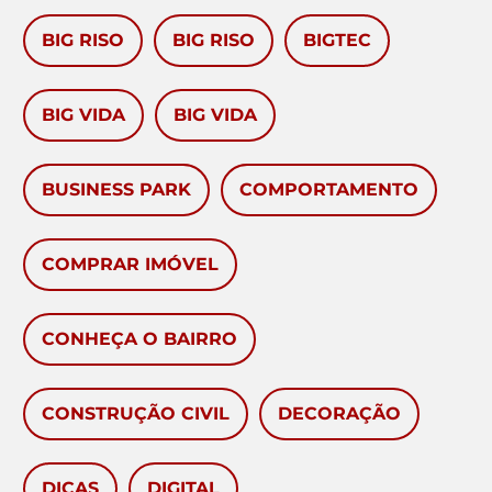
BIG RISO
BIG RISO
BIGTEC
BIG VIDA
BIG VIDA
BUSINESS PARK
COMPORTAMENTO
COMPRAR IMÓVEL
CONHEÇA O BAIRRO
CONSTRUÇÃO CIVIL
DECORAÇÃO
DICAS
DIGITAL