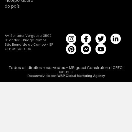
Incorporadora
do país.
Av. Senador Vergueiro, 3597
9º andar - Rudge Ramos
São Bernardo do Campo - SP
CEP 09601-000
Todos os direitos reservados - MBigucci Construtora | CRECI
19682-J
Desenvolvido por:
WBP Global Marketing Agency