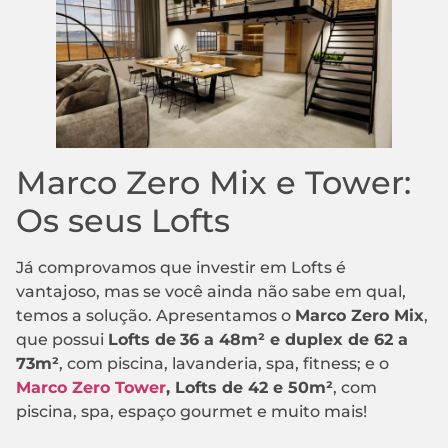
Marco Zero Mix e Tower:
Os seus Lofts
Já comprovamos que investir em Lofts é
vantajoso, mas se você ainda não sabe em qual,
temos a solução. Apresentamos o
Marco Zero Mix
,
que possui
Lofts de
36 a 48m² e duplex de 62 a
73m²
, com piscina, lavanderia, spa, fitness; e o
Marco Zero Tower
, Lofts de 42 e 50m²
, com
piscina, spa, espaço gourmet e muito mais!