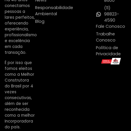
News
8600
conectamos
Responsabilidade
(11)
pessoas a
Ambiental
98823-
lares perfeitos,
4590
Blog
oferecendo
Fale Conosco
experiência,
Trabalhe
profissionalismo
Conosco
e excelência
em cada
Política de
transação.
Privacidade
É por isso que
fomos eleitos
como a Melhor
Construtora
do Brasil por 4
vezes
consecutivas,
além de ser
reconhecida
como a melhor
Incorporadora
do país.