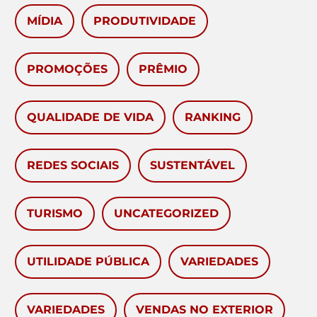
MÍDIA
PRODUTIVIDADE
PROMOÇÕES
PRÊMIO
QUALIDADE DE VIDA
RANKING
REDES SOCIAIS
SUSTENTÁVEL
TURISMO
UNCATEGORIZED
UTILIDADE PÚBLICA
VARIEDADES
VARIEDADES
VENDAS NO EXTERIOR